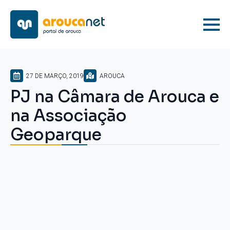
27 DE MARÇO, 2019
AROUCA
PJ na Câmara de Arouca e
na Associação
Geoparque