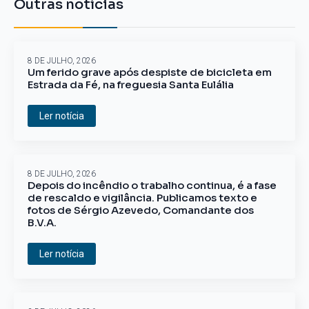
Outras notícias
8 DE JULHO, 2026
Um ferido grave após despiste de bicicleta em
Estrada da Fé, na freguesia Santa Eulália
Ler notícia
8 DE JULHO, 2026
Depois do incêndio o trabalho continua, é a fase
de rescaldo e vigilância. Publicamos texto e
fotos de Sérgio Azevedo, Comandante dos
B.V.A.
Ler notícia