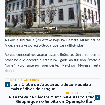
A Polícia Judiciária (PJ) esteve hoje na Câmara Municipal de
Arouca e na Associação Geoparque para diligências.
Ao que conseguimos apurar estas diligências têm a ver com o
processo que decorre à estrutura ligada ao turismo “Porto e
Norte”, cujo anterior presidente, Melchior Moreira, está
detido.
NOTÍCIA ANTERIOR
Lions Clube de Arouca agradece e apela a
mais dádivas de sangue
NOTÍCIA SEGUINTE
PJ esteve na Câmara Municipal e Associação
Geoparque no âmbito da ‘Operação Éter’