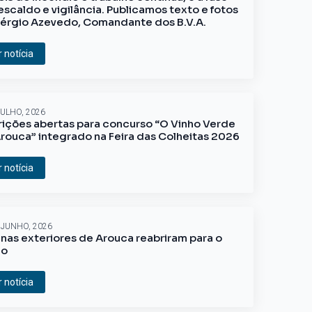
escaldo e vigilância. Publicamos texto e fotos
érgio Azevedo, Comandante dos B.V.A.
r notícia
JULHO, 2026
rições abertas para concurso “O Vinho Verde
rouca” integrado na Feira das Colheitas 2026
r notícia
 JUNHO, 2026
inas exteriores de Arouca reabriram para o
ão
r notícia