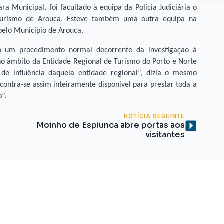
Municipal, foi facultado à equipa da Polícia Judiciária o
 Turismo de Arouca. Esteve também uma outra equipa na
pelo Município de Arouca.
mo um procedimento normal decorrente da investigação à
no âmbito da Entidade Regional de Turismo do Porto e Norte
de influência daquela entidade regional”, dizia o mesmo
ontra-se assim inteiramente disponível para prestar toda a
”.
NOTÍCIA SEGUINTE
Moinho de Espiunca abre portas aos
visitantes