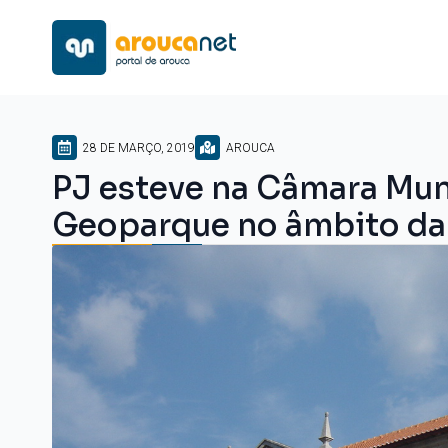
28 DE MARÇO, 2019
AROUCA
PJ esteve na Câmara Mun
Geoparque no âmbito da 