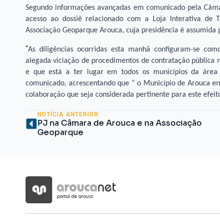
Segundo informações avançadas em comunicado pela Câmara 
acesso ao dossiê relacionado com a Loja Interativa de
Associação Geoparque Arouca, cuja presidência é assumida 
“
As diligências ocorridas esta manhã configuram-se co
alegada viciação de procedimentos de contratação pública 
e que está a ter lugar em todos os municípios da área 
comunicado, acrescentando que “ o Município de Arouca enc
colaboração que seja considerada pertinente para este efeito
NOTÍCIA ANTERIOR
PJ na Câmara de Arouca e na Associação
Geoparque