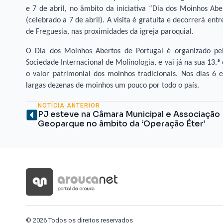
e 7 de abril, no âmbito da iniciativa “Dia dos Moinhos Abe
(celebrado a 7 de abril). A visita é gratuita e decorrerá ent
de Freguesia, nas proximidades da igreja paroquial.
O Dia dos Moinhos Abertos de Portugal é organizado p
Sociedade Internacional de Molinologia, e vai já na sua 13.
o valor patrimonial dos moinhos tradicionais. Nos dias 6 e
largas dezenas de moinhos um pouco por todo o país.
NOTÍCIA ANTERIOR
PJ esteve na Câmara Municipal e Associação
Geoparque no âmbito da ‘Operação Éter’
© 2026 Todos os direitos reservados