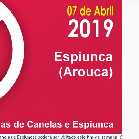
nelas e Espiunca) poderá ser visitado este fim-de-semana, 6