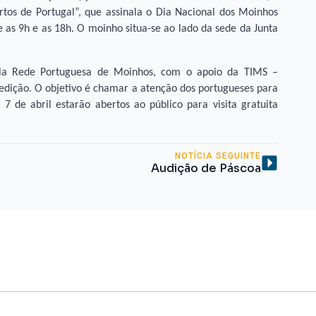
rtos de Portugal”, que assinala o Dia Nacional dos Moinhos
re as 9h e as 18h. O moinho situa-se ao lado da sede da Junta
ela Rede Portuguesa de Moinhos, com o apoio da TIMS –
ª edição. O objetivo é chamar a atenção dos portugueses para
 7 de abril estarão abertos ao público para visita gratuita
NOTÍCIA SEGUINTE
Audição de Páscoa