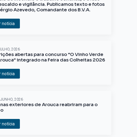
escaldo e vigilância. Publicamos texto e fotos
érgio Azevedo, Comandante dos B.V.A.
r notícia
JULHO, 2026
rições abertas para concurso “O Vinho Verde
rouca” integrado na Feira das Colheitas 2026
r notícia
 JUNHO, 2026
inas exteriores de Arouca reabriram para o
ão
r notícia