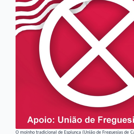
O moinho tradicional de Espiunca (União de Freguesias de Ca