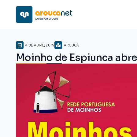
4 DE ABRIL, 2019
AROUCA
Moinho de Espiunca abre 