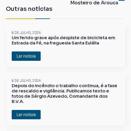
Mosteiro de Arouca
Outras notícias
8 DE JULHO, 2026
Um ferido grave após despiste de bicicleta em
Estrada da Fé, na freguesia Santa Eulália
Ler notícia
8 DE JULHO, 2026
Depois do incêndio o trabalho continua, é a fase
de rescaldo e vigilância. Publicamos texto e
fotos de Sérgio Azevedo, Comandante dos
B.V.A.
Ler notícia