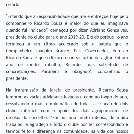
rotária.
“
Entendo que a responsabilidade que me é entregue hoje pelo
companheiro Ricardo Sousa é maior do que eu imaginava
quando fui indicado”, começou por dizer Adriano Gonçalves,
presidente do clube para o ano 2019-20. E tudo porque “o ano
terminou a um ritmo acelerado sob a batuta que o
Companheiro Joaquim Branco, Past Governador, deu ao
Ricardo Sousa e que o Ricardo não se fartou de agitar. Foi um
ano de muito trabalho, Ricardo, mas sobretudo de
concretizações. Parabéns e obrigado”, concretizou o
presidente.
Na transmissão da tarefa de presidente, Ricardo Sousa
lembrou as várias atividades levadas a cabo ao longo do ano,
ressalvando a mais emblemática de todas: a criação de dois
clubes interact, com o apoio dos dois agrupamentos de
escolas do concelho. “Foi um ano muito intenso, de muito
trabalho, e agradeço a todo o clube por ter correspondido e
termos feito a diferença na comunidade, na vida dos nossos