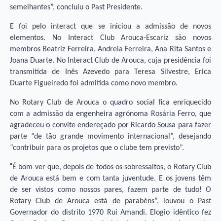
semelhantes”, concluiu o Past Presidente.
E foi pelo interact que se iniciou a admissão de novos
elementos. No Interact Club Arouca-Escariz são novos
membros Beatriz Ferreira, Andreia Ferreira, Ana Rita Santos e
Joana Duarte. No Interact Club de Arouca, cuja presidência foi
transmitida de Inês Azevedo para Teresa Silvestre, Erica
Duarte Figueiredo foi admitida como novo membro.
No Rotary Club de Arouca o quadro social fica enriquecido
com a admissão da engenheira agrónoma Rosária Ferro, que
agradeceu o convite endereçado por Ricardo Sousa para fazer
parte “de tão grande movimento internacional”, desejando
“contribuir para os projetos que o clube tem previsto”.
“
É bom ver que, depois de todos os sobressaltos, o Rotary Club
de Arouca está bem e com tanta juventude. E os jovens têm
de ser vistos como nossos pares, fazem parte de tudo! O
Rotary Club de Arouca está de parabéns”, louvou o Past
Governador do distrito 1970 Rui Amandi. Elogio idêntico fez