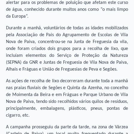
alertar para os problemas de poluição que afetam este curso
de água, conhecido durante muitos anos como “o mais limpo
da Europa”.
Durante a manhã, voluntários de todas as idades mobilizados
pela Associação de Pais do Agrupamento de Escolas de Vila
Nova de Paiva, concentrou-se na Junta de Freguesia da vila,
onde foram criados dois grupos para a recolha de lixo, que
incluíam elementos do Serviço de Proteção da Natureza
(SEPNA) da GNR e Juntas de Freguesia de Vila Nova de Paiva,
Alhais e Fráguas e União de Freguesias de Peva e Segões.
As ações de recolha de lixo decorreram durante toda a manhã
nas praias fluviais de Segões e Quinta da Azenha, no concelho
de Moimenta da Beira e em Fráguas e Parque Urbano de Vila
Nova de Paiva, tendo sido recolhidos vários quilos de resíduos,
principalmente, embalagens, plásticos, pneus, pontas de
cigarro, etc.
A campanha prosseguiu da parte da tarde, na zona de Várzea