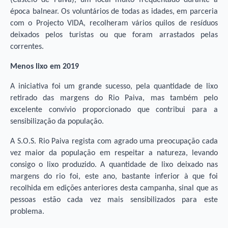
(Castelo de Paiva), um local muito frequentado durante a
época balnear. Os voluntários de todas as idades, em parceria
com o Projecto VIDA, recolheram vários quilos de resíduos
deixados pelos turistas ou que foram arrastados pelas
correntes.
Menos lixo em 2019
A iniciativa foi um grande sucesso, pela quantidade de lixo
retirado das margens do Rio Paiva, mas também pelo
excelente convívio proporcionado que contribui para a
sensibilização da população.
A S.O.S. Rio Paiva regista com agrado uma preocupação cada
vez maior da população em respeitar a natureza, levando
consigo o lixo produzido. A quantidade de lixo deixado nas
margens do rio foi, este ano, bastante inferior à que foi
recolhida em edições anteriores desta campanha, sinal que as
pessoas estão cada vez mais sensibilizados para este
problema.