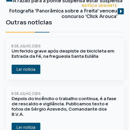
A razão para a ponte suspensa estar suspensa
NOTÍCIA SEGUINTE
Fotografia ‘Panorâmica sobre a Freita’ venceu
concurso ‘Click Arouca’
Outras notícias
8 DE JULHO, 2026
Um ferido grave após despiste de bicicleta em
Estrada da Fé, na freguesia Santa Eulália
Ler notícia
8 DE JULHO, 2026
Depois do incêndio o trabalho continua, é a fase
de rescaldo e vigilância. Publicamos texto e
fotos de Sérgio Azevedo, Comandante dos
B.V.A.
Ler notícia