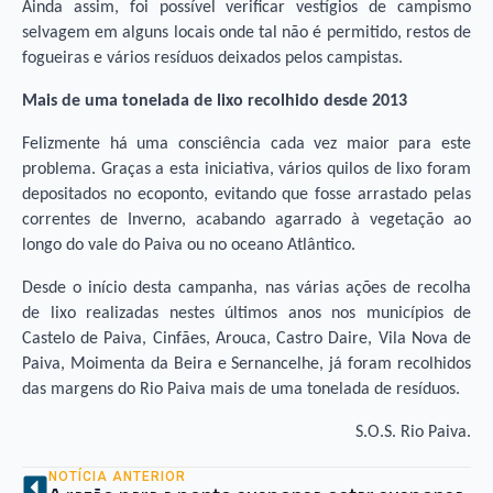
Ainda assim, foi possível verificar vestígios de campismo
selvagem em alguns locais onde tal não é permitido, restos de
fogueiras e vários resíduos deixados pelos campistas.
Mais de uma tonelada de lixo recolhido desde 2013
Felizmente há uma consciência cada vez maior para este
problema. Graças a esta iniciativa, vários quilos de lixo foram
depositados no ecoponto, evitando que fosse arrastado pelas
correntes de Inverno, acabando agarrado à vegetação ao
longo do vale do Paiva ou no oceano Atlântico.
Desde o início desta campanha, nas várias ações de recolha
de lixo realizadas nestes últimos anos nos municípios de
Castelo de Paiva, Cinfães, Arouca, Castro Daire, Vila Nova de
Paiva, Moimenta da Beira e Sernancelhe, já foram recolhidos
das margens do Rio Paiva mais de uma tonelada de resíduos.
S.O.S. Rio Paiva.
NOTÍCIA ANTERIOR