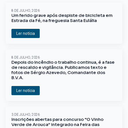
8 DE JULHO, 2026
Um ferido grave após despiste de bicicleta em
Estrada da Fé, na freguesia Santa Eulália
Ler notícia
8 DE JULHO, 2026
Depois do incêndio o trabalho continua, é a fase
de rescaldo e vigilância. Publicamos texto e
fotos de Sérgio Azevedo, Comandante dos
B.V.A.
Ler notícia
3 DE JULHO, 2026
Inscrições abertas para concurso “O Vinho
Verde de Arouca” integrado na Feira das