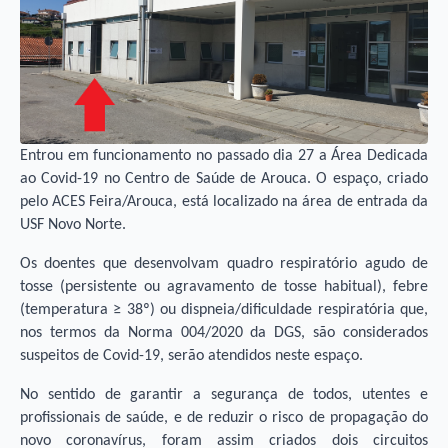
Entrou em funcionamento no passado dia 27 a Área Dedicada
ao Covid-19 no Centro de Saúde de Arouca. O espaço, criado
pelo ACES Feira/Arouca, está localizado na área de entrada da
USF Novo Norte.
Os doentes que desenvolvam quadro respiratório agudo de
tosse (persistente ou agravamento de tosse habitual), febre
(temperatura ≥ 38º) ou dispneia/dificuldade respiratória que,
nos termos da Norma 004/2020 da DGS, são considerados
suspeitos de Covid-19, serão atendidos neste espaço.
No sentido de garantir a segurança de todos, utentes e
profissionais de saúde, e de reduzir o risco de propagação do
novo coronavírus, foram assim criados dois circuitos