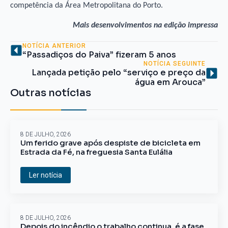
competência da Área Metropolitana do Porto.
Mais desenvolvimentos na edição impressa
NOTÍCIA ANTERIOR
“Passadiços do Paiva” fizeram 5 anos
NOTÍCIA SEGUINTE
Lançada petição pelo “serviço e preço da
água em Arouca”
Outras notícias
8 DE JULHO, 2026
Um ferido grave após despiste de bicicleta em
Estrada da Fé, na freguesia Santa Eulália
Ler notícia
8 DE JULHO, 2026
Depois do incêndio o trabalho continua, é a fase