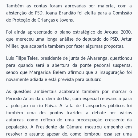
Também as contas foram aprovadas por maioria, com a
abstenção do PSD. Joana Brandão foi eleita para a Comissão
de Proteção de Crianças e Jovens.
Foi ainda apresentado o plano estratégico de Arouca 2030,
que mereceu uma longa análise do deputado do PSD, Artur
Miller, que acabaria também por fazer algumas propostas.
Luís Filipe Teles, presidente de junta de Alvarenga, questionou
para quando será a abertura da ponte pedonal suspensa,
sendo que Margarida Belém afirmou que a inauguração foi
novamente adiada e está prevista para outubro.
As questões ambientais acabaram também por marcar o
Período Antes da ordem do Dia, com especial relevância para
a poluição no rio Paiva. A falta de transportes públicos foi
também uma dos pontos trazidos a debate por vários
autarcas, como reflexo de uma preocupação crescente da
população. A Presidente da Câmara mostrou empenho em
resolver o assunto apesar de, como lembrou, essa ser uma