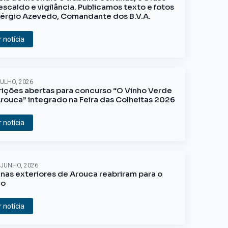
escaldo e vigilância. Publicamos texto e fotos
érgio Azevedo, Comandante dos B.V.A.
r notícia
JULHO, 2026
rições abertas para concurso “O Vinho Verde
rouca” integrado na Feira das Colheitas 2026
r notícia
 JUNHO, 2026
inas exteriores de Arouca reabriram para o
ão
r notícia