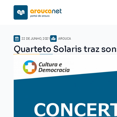
22 DE JUNHO, 2021
AROUCA
Quarteto Solaris traz son