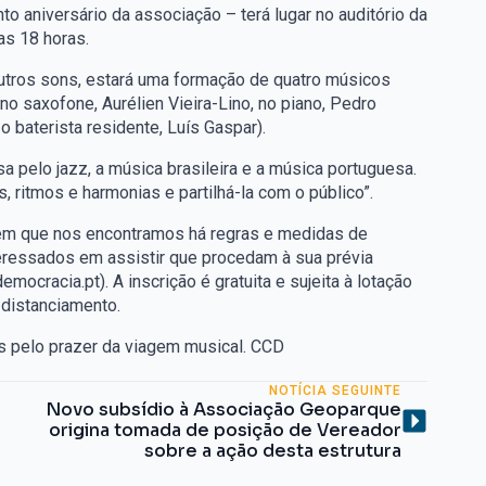
to aniversário da associação – terá lugar no auditório da
as 18 horas.
 outros sons, estará uma formação de quatro músicos
no saxofone, Aurélien Vieira-Lino, no piano, Pedro
 o baterista residente, Luís Gaspar).
ssa pelo jazz, a música brasileira e a música portuguesa.
 ritmos e harmonias e partilhá-la com o público”.
 em que nos encontramos há regras e medidas de
nteressados em assistir que procedam à sua prévia
emocracia.pt). A inscrição é gratuita e sujeita à lotação
 distanciamento.
 pelo prazer da viagem musical. CCD
NOTÍCIA SEGUINTE
Novo subsídio à Associação Geoparque
origina tomada de posição de Vereador
sobre a ação desta estrutura