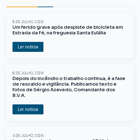
8 DE JULHO, 2026
Um ferido grave após despiste de bicicleta em
Estrada da Fé, na freguesia Santa Eulália
Ler notícia
8 DE JULHO, 2026
Depois do incêndio o trabalho continua, é a fase
de rescaldo e vigilância. Publicamos texto e
fotos de Sérgio Azevedo, Comandante dos
B.V.A.
Ler notícia
3 DE JULHO, 2026