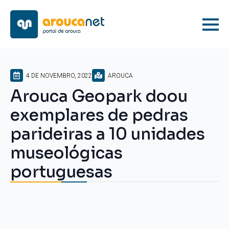
4 DE NOVEMBRO, 2022
AROUCA
Arouca Geopark doou
exemplares de pedras
parideiras a 10 unidades
museológicas
portuguesas