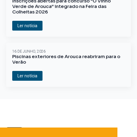
Inscrições abertas para concurso “O Vinho
Verde de Arouca” integrado na Feira das
Colheitas 2026
Ler notícia
16 DE JUNHO, 2026
Piscinas exteriores de Arouca reabriram para o
Verão
Ler notícia