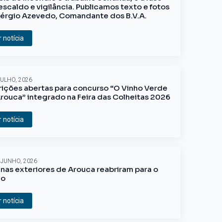
escaldo e vigilância. Publicamos texto e fotos
érgio Azevedo, Comandante dos B.V.A.
r notícia
JULHO, 2026
rições abertas para concurso “O Vinho Verde
rouca” integrado na Feira das Colheitas 2026
r notícia
 JUNHO, 2026
inas exteriores de Arouca reabriram para o
ão
r notícia