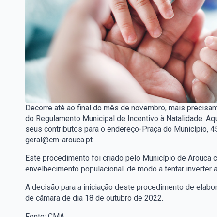
Decorre até ao final do mês de novembro, mais precisame
do Regulamento Municipal de Incentivo à Natalidade. A
seus contributos para o endereço-Praça do Município, 45
geral@cm-arouca.pt.
Este procedimento foi criado pelo Município de Arouca 
envelhecimento populacional, de modo a tentar inverter a 
A decisão para a iniciação deste procedimento de elabo
de câmara de dia 18 de outubro de 2022.
Fonte: CMA