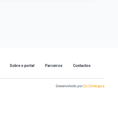
Sobre o portal
Parceiros
Contactos
Desenvolvido por
[+|-] Enérgica