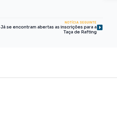
NOTÍCIA SEGUINTE
Já se encontram abertas as inscrições para a
Taça de Rafting