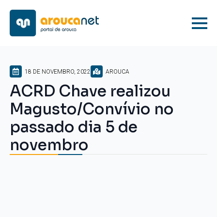
18 DE NOVEMBRO, 2022
AROUCA
ACRD Chave realizou
Magusto/Convívio no
passado dia 5 de
novembro