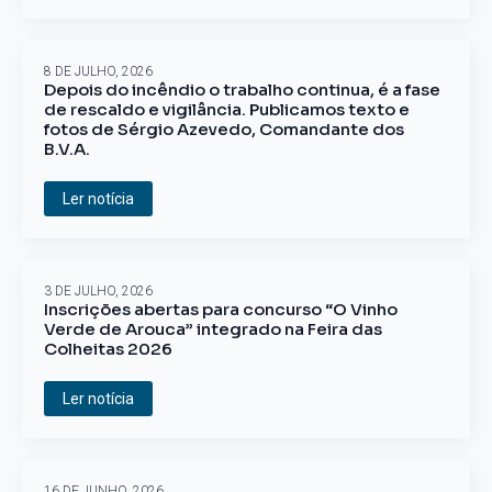
8 DE JULHO, 2026
Depois do incêndio o trabalho continua, é a fase
de rescaldo e vigilância. Publicamos texto e
fotos de Sérgio Azevedo, Comandante dos
B.V.A.
Ler notícia
3 DE JULHO, 2026
Inscrições abertas para concurso “O Vinho
Verde de Arouca” integrado na Feira das
Colheitas 2026
Ler notícia
16 DE JUNHO, 2026