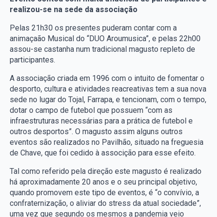
realizou-se na sede da associação
Pelas 21h30 os presentes puderam contar com a
animaçaão Musical do “DUO Aroumusica”, e pelas 22h00
assou-se castanha num tradicional magusto repleto de
participantes.
A associação criada em 1996 com o intuito de fomentar o
desporto, cultura e atividades reacreativas tem a sua nova
sede no lugar do Tojal, Farrapa, e tencionam, com o tempo,
dotar o campo de futebol que possuem “com as
infraestruturas necessárias para a prática de futebol e
outros desportos”. O magusto assim alguns outros
eventos são realizados no Pavilhão, situado na freguesia
de Chave, que foi cedido à associção para esse efeito.
Tal como referido pela direção este magusto é realizado
há aproximadamente 20 anos e o seu principal objetivo,
quando promovem este tipo de eventos, é “o convívio, a
confraternização, o aliviar do stress da atual sociedade”,
uma vez que segundo os mesmos a pandemia veio