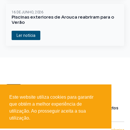
16 DE JUNHO, 2026
Piscinas exteriores de Arouca reabriram para o
Verão
Ler notícia
Este website utiliza cookies para garantir
que obtém a melhor experiência de
Sobre o portal
Parceiros
Contactos
utilização. Ao prosseguir aceita a sua
utilização.