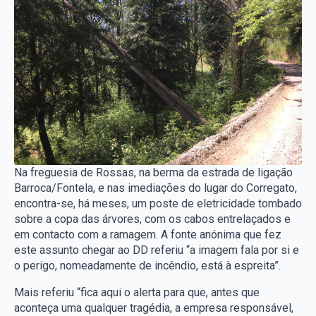
Na freguesia de Rossas, na berma da estrada de ligação
Barroca/Fontela, e nas imediações do lugar do Corregato,
encontra-se, há meses, um poste de eletricidade tombado
sobre a copa das árvores, com os cabos entrelaçados e
em contacto com a ramagem. A fonte anónima que fez
este assunto chegar ao DD referiu “a imagem fala por si e
o perigo, nomeadamente de incêndio, está à espreita”.
Mais referiu “fica aqui o alerta para que, antes que
aconteça uma qualquer tragédia, a empresa responsável,