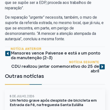
que se supõe ser a EDP, proceda aos trabalhos de
reparação”.
De reparação “urgente” necessita, também, o muro de
suporte da referida estrada, no mesmo local, que já ruiu, e
que se encontra, em parte, em perigo de
desmoronamento. “A merecer a atenção atempada da
autarquia”, concluiu a mesma fonte.
NOTÍCIA ANTERIOR
Mansores vence Paivense e está a um ponto
da manutenção (2-3)
NOTÍCIA SEGUINTE
CDU realizou jantar comemorativo do 25 de
abril
Outras notícias
8 DE JULHO, 2026
Um ferido grave após despiste de bicicleta em
Estrada da Fé, na freguesia Santa Eulália