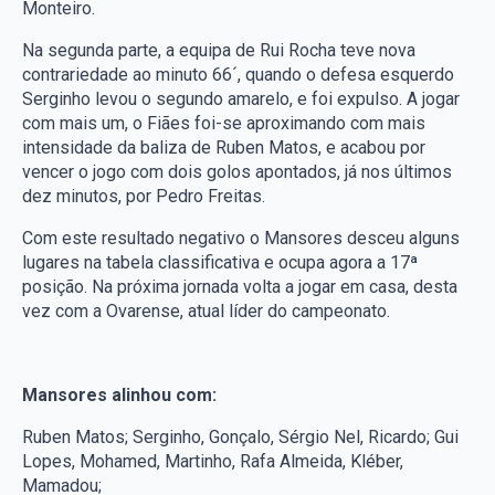
Monteiro.
Na segunda parte, a equipa de Rui Rocha teve nova
contrariedade ao minuto 66´, quando o defesa esquerdo
Serginho levou o segundo amarelo, e foi expulso. A jogar
com mais um, o Fiães foi-se aproximando com mais
intensidade da baliza de Ruben Matos, e acabou por
vencer o jogo com dois golos apontados, já nos últimos
dez minutos, por Pedro Freitas.
Com este resultado negativo o Mansores desceu alguns
lugares na tabela classificativa e ocupa agora a 17ª
posição. Na próxima jornada volta a jogar em casa, desta
vez com a Ovarense, atual líder do campeonato.
Mansores alinhou com:
Ruben Matos; Serginho, Gonçalo, Sérgio Nel, Ricardo; Gui
Lopes, Mohamed, Martinho, Rafa Almeida, Kléber,
Mamadou;