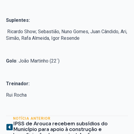
Suplentes:
Ricardo Show; Sebastião, Nuno Gomes, Juan Cândido, Ari,
Simão, Rafa Almeida, Igor Resende
Golo
: João Martinho (22´)
Treinador:
Rui Rocha
NOTÍCIA ANTERIOR
IPSS de Arouca recebem subsídios do
Município para apoio à construção e