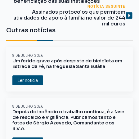
beneficiação das suas instalações
NOTÍCIA SEGUINTE
Assinados protocolos que permitem
atividades de apoio à família no valor de 244
mil euros
Outras notícias
8 DE JULHO, 2026
Um ferido grave após despiste de bicicleta em
Estrada da Fé, na freguesia Santa Eulália
Ler notícia
8 DE JULHO, 2026
Depois do incêndio o trabalho continua, é a fase
de rescaldo e vigilância. Publicamos texto e
fotos de Sérgio Azevedo, Comandante dos
B.V.A.