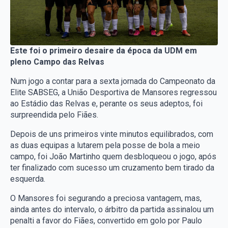
Este foi o primeiro desaire da época da UDM em
pleno Campo das Relvas
Num jogo a contar para a sexta jornada do Campeonato da
Elite SABSEG, a União Desportiva de Mansores regressou
ao Estádio das Relvas e, perante os seus adeptos, foi
surpreendida pelo Fiães.
Depois de uns primeiros vinte minutos equilibrados, com
as duas equipas a lutarem pela posse de bola a meio
campo, foi João Martinho quem desbloqueou o jogo, após
ter finalizado com sucesso um cruzamento bem tirado da
esquerda.
O Mansores foi segurando a preciosa vantagem, mas,
ainda antes do intervalo, o árbitro da partida assinalou um
penalti a favor do Fiães, convertido em golo por Paulo