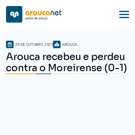
29 DE OUTUBRO, 2023
AROUCA
Arouca recebeu e perdeu
contra o Moreirense (0-1)