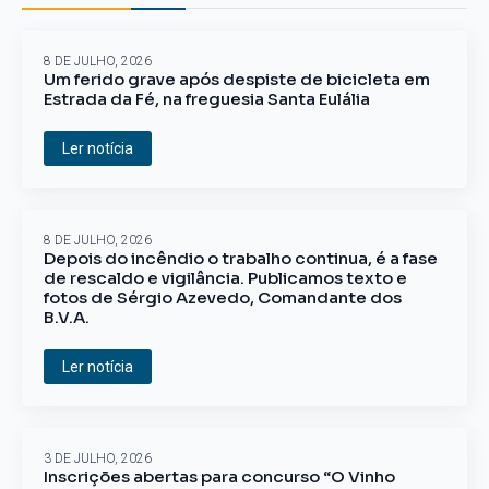
8 DE JULHO, 2026
Um ferido grave após despiste de bicicleta em
Estrada da Fé, na freguesia Santa Eulália
Ler notícia
8 DE JULHO, 2026
Depois do incêndio o trabalho continua, é a fase
de rescaldo e vigilância. Publicamos texto e
fotos de Sérgio Azevedo, Comandante dos
B.V.A.
Ler notícia
3 DE JULHO, 2026
Inscrições abertas para concurso “O Vinho