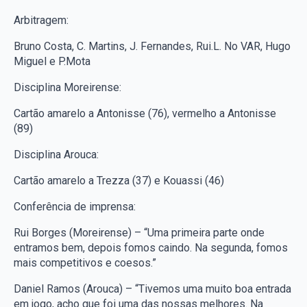
Arbitragem:
Bruno Costa, C. Martins, J. Fernandes, Rui.L. No VAR, Hugo
Miguel e P.Mota
Disciplina Moreirense:
Cartão amarelo a Antonisse (76), vermelho a Antonisse
(89)
Disciplina Arouca:
Cartão amarelo a Trezza (37) e Kouassi (46)
Conferência de imprensa:
Rui Borges (Moreirense) – “Uma primeira parte onde
entramos bem, depois fomos caindo. Na segunda, fomos
mais competitivos e coesos.”
Daniel Ramos (Arouca) – “Tivemos uma muito boa entrada
em jogo, acho que foi uma das nossas melhores. Na