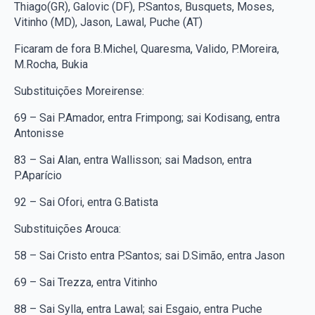
Thiago(GR), Galovic (DF), P.Santos, Busquets, Moses,
Vitinho (MD), Jason, Lawal, Puche (AT)
Ficaram de fora B.Michel, Quaresma, Valido, P.Moreira,
M.Rocha, Bukia
Substituições Moreirense:
69 – Sai P.Amador, entra Frimpong; sai Kodisang, entra
Antonisse
83 – Sai Alan, entra Wallisson; sai Madson, entra
P.Aparício
92 – Sai Ofori, entra G.Batista
Substituições Arouca:
58 – Sai Cristo entra P.Santos; sai D.Simão, entra Jason
69 – Sai Trezza, entra Vitinho
88 – Sai Sylla, entra Lawal; sai Esgaio, entra Puche