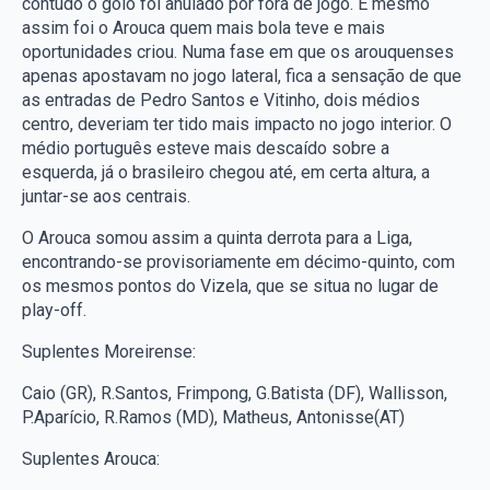
contudo o golo foi anulado por fora de jogo. E mesmo
assim foi o Arouca quem mais bola teve e mais
oportunidades criou. Numa fase em que os arouquenses
apenas apostavam no jogo lateral, fica a sensação de que
as entradas de Pedro Santos e Vitinho, dois médios
centro, deveriam ter tido mais impacto no jogo interior. O
médio português esteve mais descaído sobre a
esquerda, já o brasileiro chegou até, em certa altura, a
juntar-se aos centrais.
O Arouca somou assim a quinta derrota para a Liga,
encontrando-se provisoriamente em décimo-quinto, com
os mesmos pontos do Vizela, que se situa no lugar de
play-off.
Suplentes Moreirense:
Caio (GR), R.Santos, Frimpong, G.Batista (DF), Wallisson,
P.Aparício, R.Ramos (MD), Matheus, Antonisse(AT)
Suplentes Arouca: