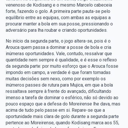
venenoso de Kodisang e o mesmo Marcelo cabeceia
forte, fazendo o golo. A primeira parte pauta-se pelo
equilíbrio entre as equipas, com ambas as equipas a
procurar manter a bola em sua posse, pressionando o
adversário para lha roubar e criando oportunidades.
No início da segunda parte, o jogo altera-se, pois é o
Arouca quem passa a dominar a posse de bola e cria
inúmeras oportunidades. Vale, contudo, ressalvar que
quantidade nem sempre é qualidade, e é esse o reflexo
da segunda parte: por muito esforço que o Arouca fosse
impondo em campo, a verdade é que foram tomadas
muitas decisões sem nexo, como por exemplo os
inúmeros passes de rutura para Mujica, em que a bola
ressaltava sempre à frente do avançado, dificultando
imenso a tarefa de dominar o esférico, não só devido ao
pouco espaço que a defesa do Moreirense lhe dava, mas
acima de tudo pelo passe em si. Repare-se que a
oportunidade mais clara de golo durante a segunda parte
pertence ao Moreirense, quando Kodisang marca aos 55,