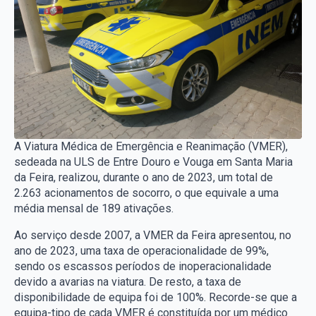
A Viatura Médica de Emergência e Reanimação (VMER),
sedeada na ULS de Entre Douro e Vouga em Santa Maria
da Feira, realizou, durante o ano de 2023, um total de
2.263 acionamentos de socorro, o que equivale a uma
média mensal de 189 ativações.
Ao serviço desde 2007, a VMER da Feira apresentou, no
ano de 2023, uma taxa de operacionalidade de 99%,
sendo os escassos períodos de inoperacionalidade
devido a avarias na viatura. De resto, a taxa de
disponibilidade de equipa foi de 100%. Recorde-se que a
equipa-tipo de cada VMER é constituída por um médico