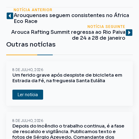
NOTÍCIA ANTERIOR
Arouquenses seguem consistentes no África
Eco Race
NOTÍCIA SEGUINTE
Arouca Rafting Summit regressa ao Rio Paiva
de 24 a 28 de janeiro
Outras notícias
8 DE JULHO, 2026
Um ferido grave após despiste de bicicleta em
Estrada da Fé, na freguesia Santa Eulália
Ler notícia
8 DE JULHO, 2026
Depois do incêndio o trabalho continua, é a fase
de rescaldo e vigilância. Publicamos texto e
fotos de Sérgio Azevedo, Comandante dos