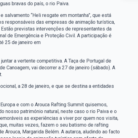
uas bravas do país, o rio Paiva.
 e salvamento “Heli resgate em montanha”, que está
aos responsáveis das empresas de animação turística,
 Estão previstas intervenções de representantes da
l de Emergência e Proteção Civil. A participação é
até 25 de janeiro em
juntar a vertente competitiva. A Taça de Portugal de
e Canoagem, vai decorrer a 27 de janeiro (sábado). A
.
ional, a 28 de janeiro, e que se destina a entidades
 Europa e com o Arouca Rafting Summit quisemos,
 nosso património natural, neste caso o rio Paiva e o
emoráveis as experiências a viver por quem nos visita,
ue, muitas vezes, fazem o seu batismo de rafting
de Arouca, Margarida Belém. A autarca, aludindo ao facto