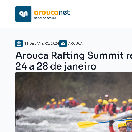
11 DE JANEIRO, 2024
AROUCA
Arouca Rafting Summit re
24 a 28 de janeiro