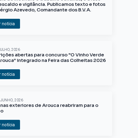
escaldo e vigilância. Publicamos texto e fotos
érgio Azevedo, Comandante dos B.V.A.
r notícia
JULHO, 2026
rições abertas para concurso “O Vinho Verde
rouca” integrado na Feira das Colheitas 2026
r notícia
 JUNHO, 2026
inas exteriores de Arouca reabriram para o
ão
r notícia