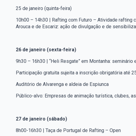
25 de janeiro (quinta-feira)
10h00 – 14h30 | Rafting com Futuro – Atividade rafting
Arouca e de Escariz: ação de divulgação e de sensibiliz
26 de janeiro (sexta-feira)
9h30 – 16h30 | “Heli Resgate” em Montanha: seminário 
Participação gratuita sujeita a inscrição obrigatória at
Auditório de Alvarenga e aldeia de Espiunca
Público-alvo: Empresas de animação turística, clubes, a
27 de janeiro (sábado)
8h00-16h30 | Taça de Portugal de Rafting – Open