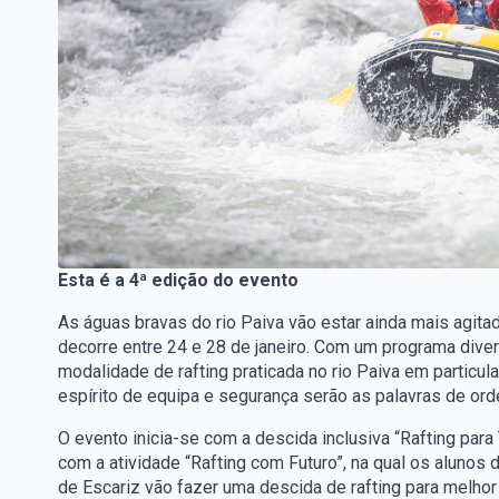
Esta é a 4ª edição do evento
As águas bravas do rio Paiva vão estar ainda mais agit
decorre entre 24 e 28 de janeiro. Com um programa dive
modalidade de rafting praticada no rio Paiva em particular
espírito de equipa e segurança serão as palavras de or
O evento inicia-se com a descida inclusiva “Rafting par
com a atividade “Rafting com Futuro”, na qual os aluno
de Escariz vão fazer uma descida de rafting para melh