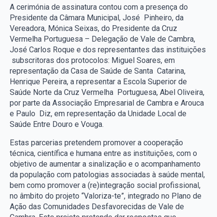
A cerimónia de assinatura contou com a presença do
Presidente da Câmara Municipal, José Pinheiro, da
Vereadora, Mónica Seixas, do Presidente da Cruz
Vermelha Portuguesa – Delegação de Vale de Cambra,
José Carlos Roque e dos representantes das instituições
subscritoras dos protocolos: Miguel Soares, em
representação da Casa de Saúde de Santa Catarina,
Henrique Pereira, a representar a Escola Superior de
Saúde Norte da Cruz Vermelha Portuguesa, Abel Oliveira,
por parte da Associação Empresarial de Cambra e Arouca
e Paulo Diz, em representação da Unidade Local de
Saúde Entre Douro e Vouga.
Estas parcerias pretendem promover a cooperação
técnica, científica e humana entre as instituições, com o
objetivo de aumentar a sinalização e o acompanhamento
da população com patologias associadas à saúde mental,
bem como promover a (re)integração social profissional,
no âmbito do projeto “Valoriza-te”, integrado no Plano de
Ação das Comunidades Desfavorecidas de Vale de