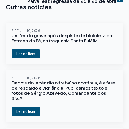
PaivaFest regressa de 25 a 28 de abril
Outras notícias
8 DE JULHO, 2026
Um ferido grave após despiste de bicicleta em
Estrada da Fé, na freguesia Santa Eulália
Ler notícia
8 DE JULHO, 2026
Depois do incêndio o trabalho continua, é a fase
de rescaldo e vigilância. Publicamos texto e
fotos de Sérgio Azevedo, Comandante dos
B.V.A.
Ler notícia