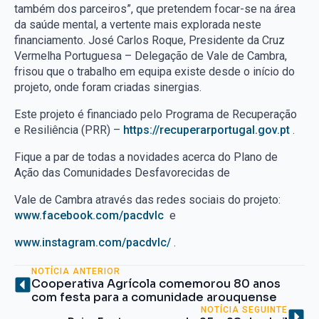
também dos parceiros”, que pretendem focar-se na área
da saúde mental, a vertente mais explorada neste
financiamento. José Carlos Roque, Presidente da Cruz
Vermelha Portuguesa – Delegação de Vale de Cambra,
frisou que o trabalho em equipa existe desde o início do
projeto, onde foram criadas sinergias.
Este projeto é financiado pelo Programa de Recuperação
e Resiliência (PRR) –
https://recuperarportugal.gov.pt
.
Fique a par de todas a novidades acerca do Plano de
Ação das Comunidades Desfavorecidas de
Vale de Cambra através das redes sociais do projeto:
www.facebook.com/pacdvlc
e
www.instagram.com/pacdvlc/
.
NOTÍCIA ANTERIOR
Cooperativa Agrícola comemorou 80 anos
com festa para a comunidade arouquense
NOTÍCIA SEGUINTE