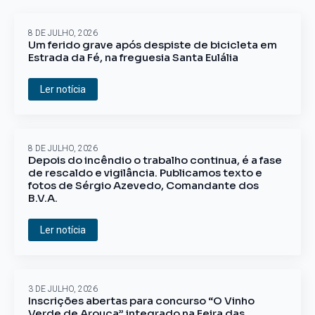
8 DE JULHO, 2026
Um ferido grave após despiste de bicicleta em
Estrada da Fé, na freguesia Santa Eulália
Ler notícia
8 DE JULHO, 2026
Depois do incêndio o trabalho continua, é a fase
de rescaldo e vigilância. Publicamos texto e
fotos de Sérgio Azevedo, Comandante dos
B.V.A.
Ler notícia
3 DE JULHO, 2026
Inscrições abertas para concurso “O Vinho
Verde de Arouca” integrado na Feira das