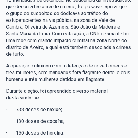
que decorria há cerca de um ano, foi possível apurar que
o grupo de suspeitos se dedicava ao tráfico de
estupefacientes na via pública, na zona de Vale de
Cambra, Oliveira de Azeméis, São João da Madeira e
Santa Maria da Feira. Com esta ação, a GNR desmantelou
uma rede com grande impacto criminal na zona Norte do
distrito de Aveiro, a qual está também associada a crimes
de furto.
A operação culminou com a detenção de nove homens e
três mulheres, com mandados fora flagrante delito, e dois
homens e três mulheres detidos em flagrante.
Durante a ação, foi apreendido diverso material,
destacando-se:
·
738 doses de haxixe;
·
130 doses de cocaína;
·
150 doses de heroína;