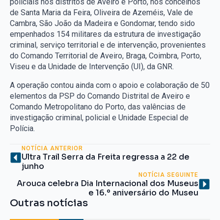
policiais nos distritos de Aveiro e Porto, nos concelhos
de Santa Maria da Feira, Oliveira de Azeméis, Vale de
Cambra, São João da Madeira e Gondomar, tendo sido
empenhados 154 militares da estrutura de investigação
criminal, serviço territorial e de intervenção, provenientes
do Comando Territorial de Aveiro, Braga, Coimbra, Porto,
Viseu e da Unidade de Intervenção (UI), da GNR.
A operação contou ainda com o apoio e colaboração de 50
elementos da PSP do Comando Distrital de Aveiro e
Comando Metropolitano do Porto, das valências de
investigação criminal, policial e Unidade Especial de
Polícia.
NOTÍCIA ANTERIOR
Ultra Trail Serra da Freita regressa a 22 de
junho
NOTÍCIA SEGUINTE
Arouca celebra Dia Internacional dos Museus
e 16.º aniversário do Museu
Outras notícias