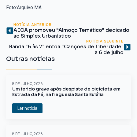
Foto:Arquivo MA
NOTÍCIA ANTERIOR
AECA promoveu “Almoço Temático” dedicado
ao Simplex Urbanístico
NOTÍCIA SEGUINTE
Banda “6 às 7” entoa “Canções de Liberdade”
a 6 de julho
Outras notícias
8 DE JULHO, 2026
Um ferido grave após despiste de bicicleta em
Estrada da Fé, na freguesia Santa Eulália
Ler notícia
8 DE JULHO, 2026