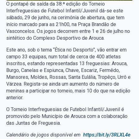
O pontapé de saída da 38.ª edição do Torneio
Interfreguesias de Futebol Infantil/Juvenil dá-se este
sábado, 29 de junho, na cerimónia de abertura, que tem
início marcado para as 21h00, na Praça Brandão de
Vasconcelos. Os jogos decorrem entre 1 e 26 de julho no
sintético do Complexo Desportivo de Arouca.
Este ano, sob o tema “Ética no Desporto”, vão entrar em
campo 33 equipas, num total de cerca de 400 atletas
inscritos, estando representadas 13 freguesias: Arouca,
Burgo, Canelas e Espiunca, Chave, Escariz, Fermêdo,
Mansores, Moldes, Rossas, Santa Eulália, Tropêço, Urrô e
Várzea. Regista-se ainda um aumento do número de
meninas a participar no torneio, mais 10 do que na edição
anterior.
O Torneio Interfreguesias de Futebol Infantil/Juvenil é
promovido pelo Município de Arouca com a colaboração
das Juntas de Freguesia.
Calendário de jogos disponível em
https://bit.ly/3RLXL4e