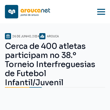
26 DE JUNHO, 2024
AROUCA
Cerca de 400 atletas
participam no 38.º
Torneio Interfreguesias
de Futebol
Infantil/Juvenil