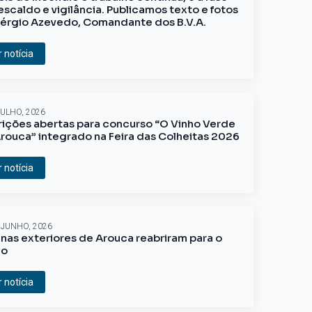
escaldo e vigilância. Publicamos texto e fotos
érgio Azevedo, Comandante dos B.V.A.
r notícia
JULHO, 2026
rições abertas para concurso “O Vinho Verde
rouca” integrado na Feira das Colheitas 2026
r notícia
 JUNHO, 2026
inas exteriores de Arouca reabriram para o
ão
r notícia