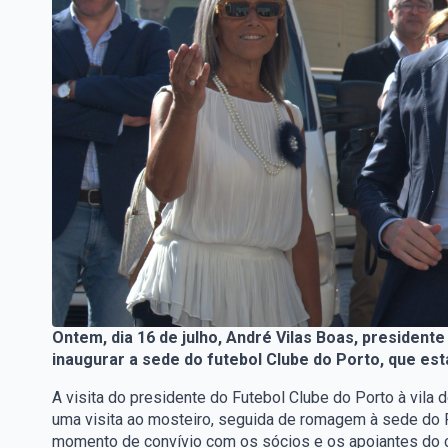
Ontem, dia 16 de julho, André Vilas Boas, president
inaugurar a sede do futebol Clube do Porto, que est
A visita do presidente do Futebol Clube do Porto à vila 
uma visita ao mosteiro, seguida de romagem à sede do F
momento de convívio com os sócios e os apoiantes do c