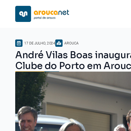
17 DE JULHO, 2024
AROUCA
André Vilas Boas inaugur
Clube do Porto em Arou