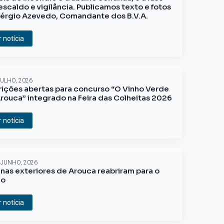
escaldo e vigilância. Publicamos texto e fotos
érgio Azevedo, Comandante dos B.V.A.
r notícia
JULHO, 2026
rições abertas para concurso “O Vinho Verde
rouca” integrado na Feira das Colheitas 2026
r notícia
 JUNHO, 2026
inas exteriores de Arouca reabriram para o
ão
r notícia