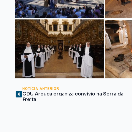
NOTÍCIA ANTERIOR
CDU Arouca organiza convívio na Serra da
Freita