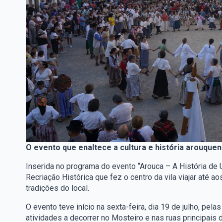
O evento que enaltece a cultura e história arouquen
Inserida no programa do evento “Arouca – A História de
Recriação Histórica que fez o centro da vila viajar até a
tradições do local.
O evento teve início na sexta-feira, dia 19 de julho, pe
atividades a decorrer no Mosteiro e nas ruas principais