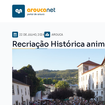
22 DE JULHO, 2024
AROUCA
Recriação Histórica ani