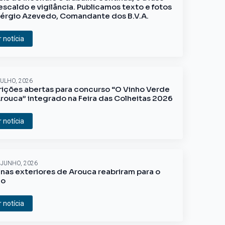
escaldo e vigilância. Publicamos texto e fotos
érgio Azevedo, Comandante dos B.V.A.
r notícia
JULHO, 2026
rições abertas para concurso “O Vinho Verde
rouca” integrado na Feira das Colheitas 2026
r notícia
 JUNHO, 2026
inas exteriores de Arouca reabriram para o
ão
r notícia