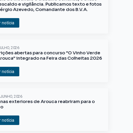
escaldo e vigilância. Publicamos texto e fotos
érgio Azevedo, Comandante dos B.V.A.
r notícia
JULHO, 2026
rições abertas para concurso “O Vinho Verde
rouca” integrado na Feira das Colheitas 2026
r notícia
 JUNHO, 2026
inas exteriores de Arouca reabriram para o
ão
r notícia