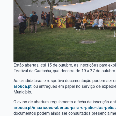
Estão abertas, até 15 de outubro, as inscrições para ex
Festival da Castanha, que decorre de 19 a 27 de outubro.
As candidaturas e respetiva documentação podem ser e
arouca.pt
,ou entregues em papel no serviço de expedie
Município.
O aviso de abertura, regulamento e ficha de inscrição e
arouca.pt/inscricoes-abertas-para-o-patio-dos-petis
documentos podem ainda ser consultados presencialmente