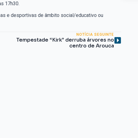
às 17h30.
vas e desportivas de âmbito social/educativo ou
NOTÍCIA SEGUINTE
Tempestade “Kirk” derruba árvores no
centro de Arouca