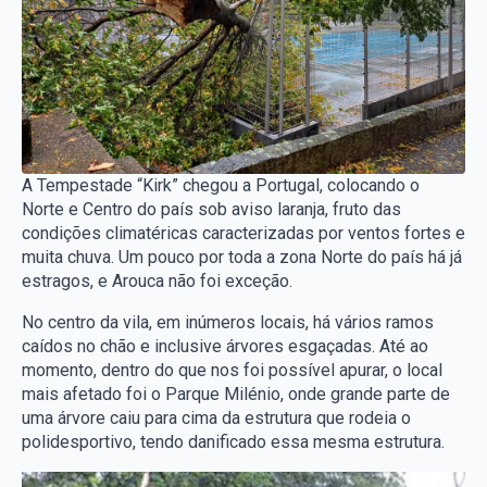
A Tempestade “Kirk” chegou a Portugal, colocando o
Norte e Centro do país sob aviso laranja, fruto das
condições climatéricas caracterizadas por ventos fortes e
muita chuva. Um pouco por toda a zona Norte do país há já
estragos, e Arouca não foi exceção.
No centro da vila, em inúmeros locais, há vários ramos
caídos no chão e inclusive árvores esgaçadas. Até ao
momento, dentro do que nos foi possível apurar, o local
mais afetado foi o Parque Milénio, onde grande parte de
uma árvore caiu para cima da estrutura que rodeia o
polidesportivo, tendo danificado essa mesma estrutura.