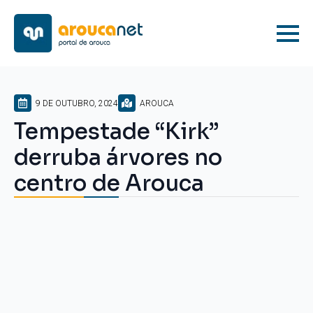
9 DE OUTUBRO, 2024
AROUCA
Tempestade “Kirk”
derruba árvores no
centro de Arouca