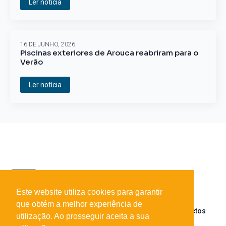
Ler notícia
16 DE JUNHO, 2026
Piscinas exteriores de Arouca reabriram para o
Verão
Ler notícia
Este website utiliza cookies para garantir
que obtém a melhor experiência de
Sobre o portal
Parceiros
Contactos
utilização. Ao prosseguir aceita a sua