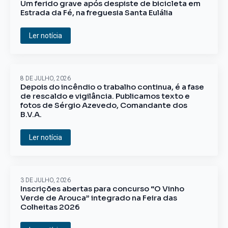
Um ferido grave após despiste de bicicleta em
Estrada da Fé, na freguesia Santa Eulália
Ler notícia
8 DE JULHO, 2026
Depois do incêndio o trabalho continua, é a fase
de rescaldo e vigilância. Publicamos texto e
fotos de Sérgio Azevedo, Comandante dos
B.V.A.
Ler notícia
3 DE JULHO, 2026
Inscrições abertas para concurso “O Vinho
Verde de Arouca” integrado na Feira das
Colheitas 2026