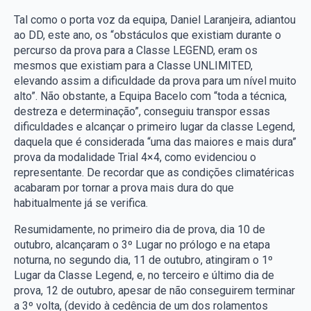
Tal como o porta voz da equipa, Daniel Laranjeira, adiantou
ao DD, este ano, os “obstáculos que existiam durante o
percurso da prova para a Classe LEGEND, eram os
mesmos que existiam para a Classe UNLIMITED,
elevando assim a dificuldade da prova para um nível muito
alto”. Não obstante, a Equipa Bacelo com “toda a técnica,
destreza e determinação”, conseguiu transpor essas
dificuldades e alcançar o primeiro lugar da classe Legend,
daquela que é considerada “uma das maiores e mais dura”
prova da modalidade Trial 4×4, como evidenciou o
representante. De recordar que as condições climatéricas
acabaram por tornar a prova mais dura do que
habitualmente já se verifica.
Resumidamente, no primeiro dia de prova, dia 10 de
outubro, alcançaram o 3º Lugar no prólogo e na etapa
noturna, no segundo dia, 11 de outubro, atingiram o 1º
Lugar da Classe Legend, e, no terceiro e último dia de
prova, 12 de outubro, apesar de não conseguirem terminar
a 3º volta, (devido à cedência de um dos rolamentos