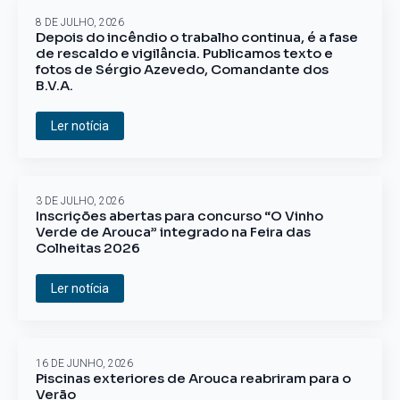
8 DE JULHO, 2026
Depois do incêndio o trabalho continua, é a fase
de rescaldo e vigilância. Publicamos texto e
fotos de Sérgio Azevedo, Comandante dos
B.V.A.
Ler notícia
3 DE JULHO, 2026
Inscrições abertas para concurso “O Vinho
Verde de Arouca” integrado na Feira das
Colheitas 2026
Ler notícia
16 DE JUNHO, 2026
Piscinas exteriores de Arouca reabriram para o
Verão