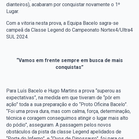
dianteiros), acabaram por conquistar novamente o 1º
Lugar.
Com a vitoria nesta prova, a Equipa Bacelo sagra-se
campeã da Classe Legend do Campeonato Nortex4/Ultra4
SUL 2024.
“Vamos em frente sempre em busca de mais
conquistas”
Para Luís Bacelo e Hugo Martins a prova “superou as
expectativas”, na medida em que tiveram de “pôr em
ação” toda a sua preparação e do “Proto Oficina Bacelo”.
“Foi uma prova dura, mas com calma, força, determinação,
técnica e coragem conseguimos atingir o lugar mais alto
do pódio”, asseguram. A passagem pelos novos
obstáculos da pista da classe Legend apelidados de
“Porta do Inferno”, e “Ovos de Dinossauro”, foi para os