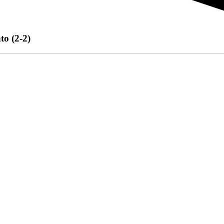
o (2-2)