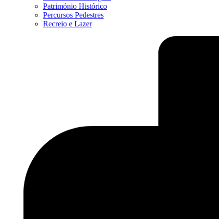
Património Histórico
Percursos Pedestres
Recreio e Lazer