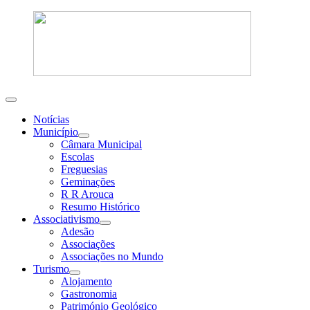
Notícias
Município
Câmara Municipal
Escolas
Freguesias
Geminações
R R Arouca
Resumo Histórico
Associativismo
Adesão
Associações
Associações no Mundo
Turismo
Alojamento
Gastronomia
Património Geológico