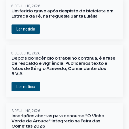
8 DE JULHO, 2026
Um ferido grave após despiste de bicicleta em
Estrada da Fé, na freguesia Santa Eulália
Ler notícia
8 DE JULHO, 2026
Depois do incêndio o trabalho continua, é a fase
de rescaldo e vigilância. Publicamos texto e
fotos de Sérgio Azevedo, Comandante dos
B.V.A.
Ler notícia
3 DE JULHO, 2026
Inscrições abertas para concurso “O Vinho
Verde de Arouca” integrado na Feira das
Colheitas 2026