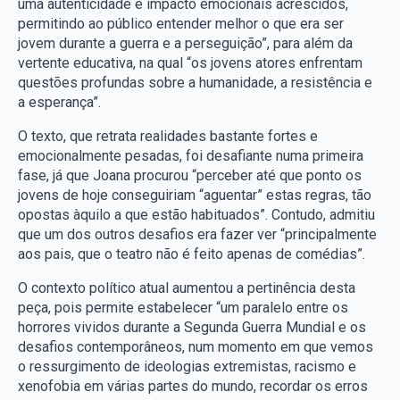
uma autenticidade e impacto emocionais acrescidos,
permitindo ao público entender melhor o que era ser
jovem durante a guerra e a perseguição”, para além da
vertente educativa, na qual “os jovens atores enfrentam
questões profundas sobre a humanidade, a resistência e
a esperança”.
O texto, que retrata realidades bastante fortes e
emocionalmente pesadas, foi desafiante numa primeira
fase, já que Joana procurou “perceber até que ponto os
jovens de hoje conseguiriam “aguentar” estas regras, tão
opostas àquilo a que estão habituados”. Contudo, admitiu
que um dos outros desafios era fazer ver “principalmente
aos pais, que o teatro não é feito apenas de comédias”.
O contexto político atual aumentou a pertinência desta
peça, pois permite estabelecer “um paralelo entre os
horrores vividos durante a Segunda Guerra Mundial e os
desafios contemporâneos, num momento em que vemos
o ressurgimento de ideologias extremistas, racismo e
xenofobia em várias partes do mundo, recordar os erros