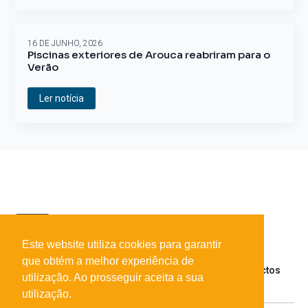
16 DE JUNHO, 2026
Piscinas exteriores de Arouca reabriram para o
Verão
Ler notícia
Este website utiliza cookies para garantir
que obtém a melhor experiência de
Sobre o portal
Parceiros
Contactos
utilização. Ao prosseguir aceita a sua
utilização.