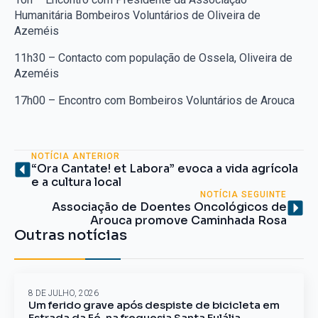
Humanitária Bombeiros Voluntários de Oliveira de
Azeméis
11h30 – Contacto com população de Ossela, Oliveira de
Azeméis
17h00 – Encontro com Bombeiros Voluntários de Arouca
NOTÍCIA ANTERIOR
“Ora Cantate! et Labora” evoca a vida agrícola
e a cultura local
NOTÍCIA SEGUINTE
Associação de Doentes Oncológicos de
Arouca promove Caminhada Rosa
Outras notícias
8 DE JULHO, 2026
Um ferido grave após despiste de bicicleta em
Estrada da Fé, na freguesia Santa Eulália