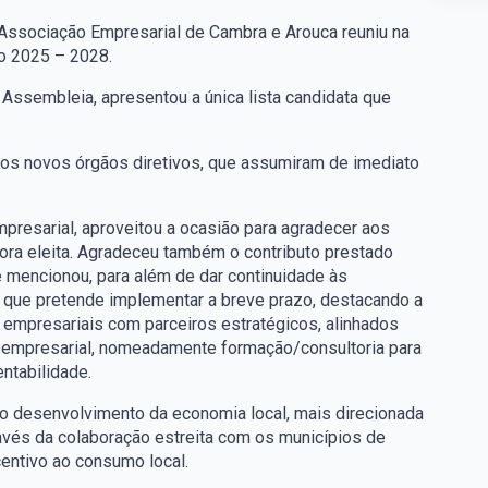
Associação Empresarial de Cambra e Arouca reuniu na
io 2025 – 2028.
ssembleia, apresentou a única lista candidata que
os novos órgãos diretivos, que assumiram de imediato
presarial, aproveitou a ocasião para agradecer aos
ora eleita. Agradeceu também o contributo prestado
mencionou, para além de dar continuidade às
 que pretende implementar a breve prazo, destacando a
 empresariais com parceiros estratégicos, alinhados
o empresarial, nomeadamente formação/consultoria para
ntabilidade.
 ao desenvolvimento da economia local, mais direcionada
avés da colaboração estreita com os municípios de
entivo ao consumo local.