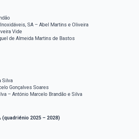
andão
Inoxidáveis, SA – Abel Martins e Oliveira
iveira Vide
iguel de Almeida Martins de Bastos
 Silva
celo Gonçalves Soares
lva – António Marcelo Brandão e Silva
 (quadriénio 2025 – 2028)