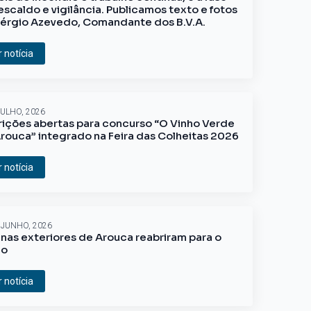
escaldo e vigilância. Publicamos texto e fotos
érgio Azevedo, Comandante dos B.V.A.
r notícia
JULHO, 2026
rições abertas para concurso “O Vinho Verde
rouca” integrado na Feira das Colheitas 2026
r notícia
 JUNHO, 2026
inas exteriores de Arouca reabriram para o
ão
r notícia