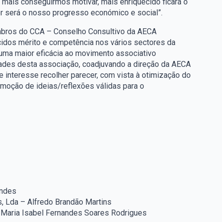
mais conseguirmos motivar, mais enriquecido ficará o
or será o nosso progresso económico e social”.
ros do CCA – Conselho Consultivo da AECA
cidos mérito e competência nos vários sectores da
uma maior eficácia ao movimento associativo
idades desta associação, coadjuvando a direção da AECA
interesse recolher parecer, com vista à otimização do
oção de ideias/reflexões válidas para o
andes
s, Lda – Alfredo Brandão Martins
– Maria Isabel Fernandes Soares Rodrigues