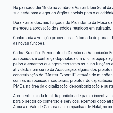
No passado dia 18 de novembro a Assembleia Geral da 
sua sede para eleger os órgãos sociais para o quadrién
Dora Fernandes, nas funções de Presidente da Mesa da A
mereceu a aprovação dos sócios reunidos em sufrágio.
Confirmada a votação procedeu-se à tomada de posse d
as novas funções.
Carlos Brandão, Presidente da Direção da Associação Em
associados a confiança depositada em si e na equipa ag
pelos elementos que agora cessaram as suas funções e 
atividades em curso da Associação, alguns dos projetos
concretização do “Master Export II”, através de missões
com as associações sectoriais, projetos de capacitaçã
PME’s, na área da digitalização, descarbonização e suste
Apresentou ainda total disponibilidade para o incentivo
para o sector do comércio e serviços, exemplo dado atr
Arouca e Vale de Cambra nas campanhas de Natal, no inc