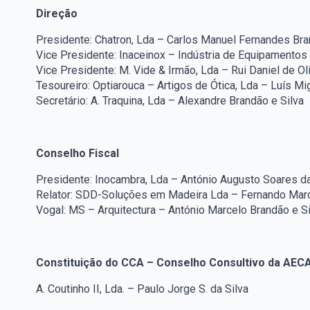
Direção
Presidente: Chatron, Lda – Carlos Manuel Fernandes Br
Vice Presidente: Inaceinox – Indústria de Equipamentos 
Vice Presidente: M. Vide & Irmão, Lda – Rui Daniel de Ol
Tesoureiro: Optiarouca – Artigos de Ótica, Lda – Luís M
Secretário: A. Traquina, Lda – Alexandre Brandão e Silva
Conselho Fiscal
Presidente: Inocambra, Lda – António Augusto Soares da
Relator: SDD-Soluções em Madeira Lda – Fernando Mar
Vogal: MS – Arquitectura – António Marcelo Brandão e Si
Constituição do CCA – Conselho Consultivo da AECA
A. Coutinho II, Lda. – Paulo Jorge S. da Silva