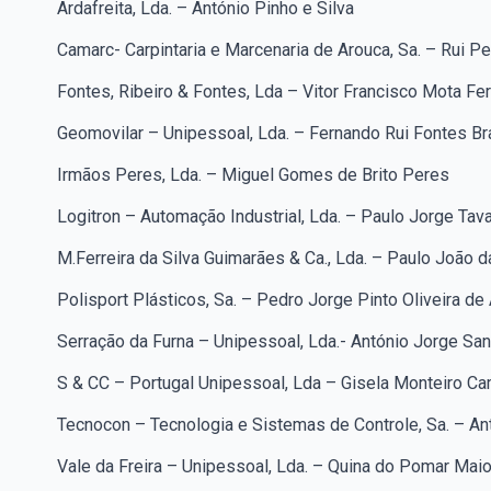
Ardafreita, Lda. – António Pinho e Silva
Camarc- Carpintaria e Marcenaria de Arouca, Sa. – Rui 
Fontes, Ribeiro & Fontes, Lda – Vitor Francisco Mota Fer
Geomovilar – Unipessoal, Lda. – Fernando Rui Fontes B
Irmãos Peres, Lda. – Miguel Gomes de Brito Peres
Logitron – Automação Industrial, Lda. – Paulo Jorge Tava
M.Ferreira da Silva Guimarães & Ca., Lda. – Paulo João 
Polisport Plásticos, Sa. – Pedro Jorge Pinto Oliveira de 
Serração da Furna – Unipessoal, Lda.- António Jorge Sa
S & CC – Portugal Unipessoal, Lda – Gisela Monteiro C
Tecnocon – Tecnologia e Sistemas de Controle, Sa. – An
Vale da Freira – Unipessoal, Lda. – Quina do Pomar Maio