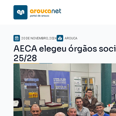
20 DE NOVEMBRO, 2024
AROUCA
AECA elegeu órgãos socia
25/28