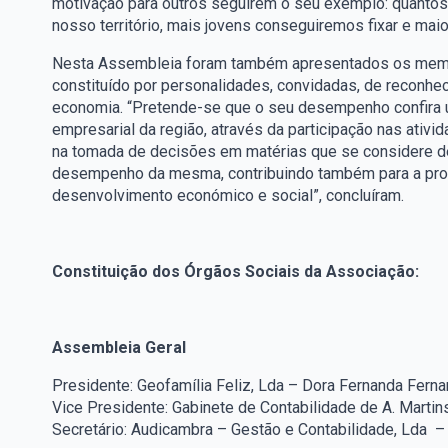
motivação para outros seguirem o seu exemplo: quantos 
nosso território, mais jovens conseguiremos fixar e mai
Nesta Assembleia foram também apresentados os memb
constituído por personalidades, convidadas, de reconhe
economia. “Pretende-se que o seu desempenho confira 
empresarial da região, através da participação nas ativ
na tomada de decisões em matérias que se considere de 
desempenho da mesma, contribuindo também para a prom
desenvolvimento económico e social”, concluíram.
Constituição dos Órgãos Sociais da Associação:
Assembleia Geral
Presidente: Geofamília Feliz, Lda – Dora Fernanda Fern
Vice Presidente: Gabinete de Contabilidade de A. Martin
Secretário: Audicambra – Gestão e Contabilidade, Lda 