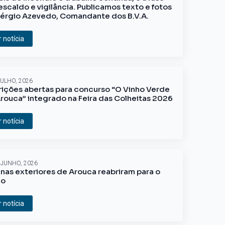
escaldo e vigilância. Publicamos texto e fotos
érgio Azevedo, Comandante dos B.V.A.
r notícia
JULHO, 2026
rições abertas para concurso “O Vinho Verde
rouca” integrado na Feira das Colheitas 2026
r notícia
 JUNHO, 2026
inas exteriores de Arouca reabriram para o
ão
r notícia