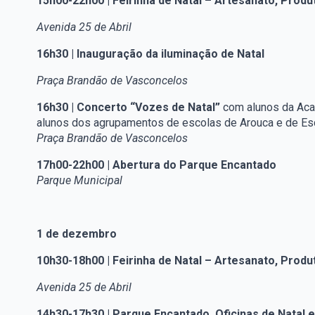
15h00-22h00 | Feirinha de Natal – Artesanato, Prod
Avenida 25 de Abril
16h30 | Inauguração da iluminação de Natal
Praça Brandão de Vasconcelos
16h30 | Concerto “Vozes de Natal”
com alunos da Aca
alunos dos agrupamentos de escolas de Arouca e de Es
Praça Brandão de Vasconcelos
17h00-22h00 | Abertura do Parque Encantado
Parque Municipal
1 de dezembro
10h30-18h00 | Feirinha de Natal – Artesanato, Prod
Avenida 25 de Abril
14h30-17h30 | Parque Encantado, Oficinas de Natal 