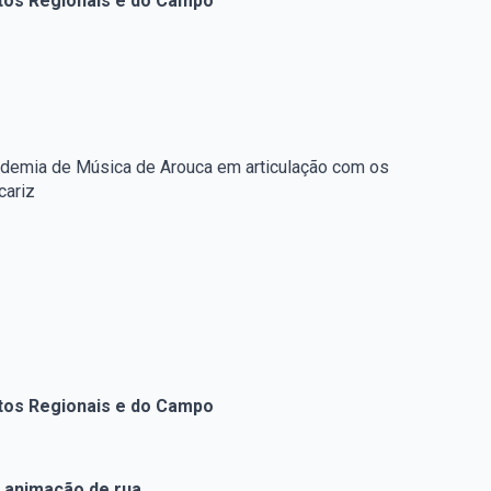
utos Regionais e do Campo
demia de Música de Arouca em articulação com os
cariz
utos Regionais e do Campo
e animação de rua