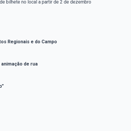
de bilhete no local a partir de 2 de dezembro
utos Regionais e do Campo
e animação de rua
o”