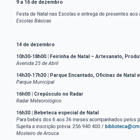
9 a 16 de dezembro
Festa de Natal nas Escolas e entrega de presentes aos a
Escolas Básicas
14 de dezembro
10h30-18h00 | Feirinha de Natal – Artesanato, Prod
Avenida 25 de Abril
14h30-17h30 | Parque Encantado, Oficinas de Natal 
Parque Municipal
16h00 | Crepúsculo no Radar
Radar Meteorológico
16h30 | Bebeteca especial de Natal
Para bebés dos 6 aos 36 meses acompanhados pelos p
Sujeita a inscrição prévia: 256 940 400 /
biblioteca@cm
Mosteiro de Arouca