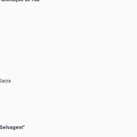
Sacra
 Selvagem”