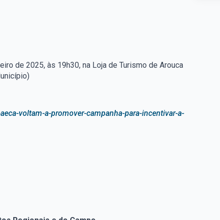
neiro de 2025, às 19h30, na Loja de Turismo de Arouca
unicípio)
-aeca-voltam-a-promover-campanha-para-incentivar-a-