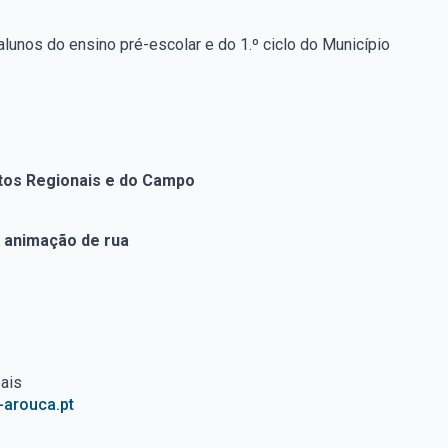
lunos do ensino pré-escolar e do 1.º ciclo do Município
utos Regionais e do Campo
e animação de rua
ais
-arouca.pt