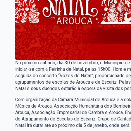
No próximo sábado, dia 30 de novembro, o Município de A
iniciar-se com a Feirinha de Natal, pelas 15h00. Hora e m
seguida do concerto “Vozes de Natal”, proporcionado p
agrupamentos de escolas de Arouca e de Escariz. Pelas 
Natal e seus duendes estarão à espera da visita dos pe
Com organização da Câmara Municipal de Arouca e a co
Música de Arouca, Associação Humanitária dos Bombeir
Arouca, Associação Empresarial de Cambra e Arouca, En
do Agrupamento de Escolas de Escariz, Grupo de Cantad
Natal irá durar até ao próximo dia 5 de janeiro, onde será