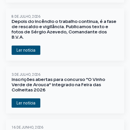
8 DE JULHO, 2026
Depois do incêndio o trabalho continua, é a fase
de rescaldo e vigilância. Publicamos texto e
fotos de Sérgio Azevedo, Comandante dos
B.V.A.
Ler notícia
3 DE JULHO, 2026
Inscrições abertas para concurso “O Vinho
Verde de Arouca” integrado na Feira das
Colheitas 2026
Ler notícia
16 DE JUNHO, 2026