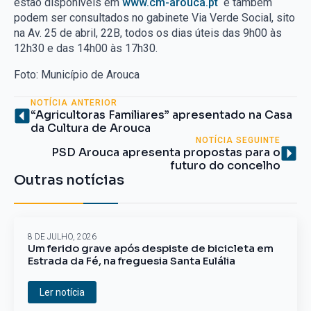
estão disponíveis em
www.cm-arouca.pt
e também
podem ser consultados no gabinete Via Verde Social, sito
na Av. 25 de abril, 22B, todos os dias úteis das 9h00 às
12h30 e das 14h00 às 17h30.
Foto: Município de Arouca
NOTÍCIA ANTERIOR
“Agricultoras Familiares” apresentado na Casa
da Cultura de Arouca
NOTÍCIA SEGUINTE
PSD Arouca apresenta propostas para o
futuro do concelho
Outras notícias
8 DE JULHO, 2026
Um ferido grave após despiste de bicicleta em
Estrada da Fé, na freguesia Santa Eulália
Ler notícia