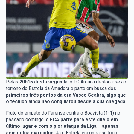
Pelas
20h15 desta segunda
, o FC Arouca desloca-se ao
terreno do Estrela da Amadora e parte em busca dos
primeiros três pontos da era Vasco Seabra, algo que
o técnico ainda não conquistou desde a sua chegada
.
Fruto do empate do Farense contra o Boavista (1-1) no
passado domingo,
o FCA parte para este duelo em
último lugar e com o pior ataque da Liga – apenas
seis golos marcados
. Já o Estrela encontra-se logo