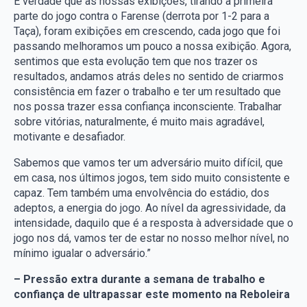
É verdade que as nossas exibições, tirando a primeira
parte do jogo contra o Farense (derrota por 1-2 para a
Taça), foram exibições em crescendo, cada jogo que foi
passando melhoramos um pouco a nossa exibição. Agora,
sentimos que esta evolução tem que nos trazer os
resultados, andamos atrás deles no sentido de criarmos
consistência em fazer o trabalho e ter um resultado que
nos possa trazer essa confiança inconsciente. Trabalhar
sobre vitórias, naturalmente, é muito mais agradável,
motivante e desafiador.
Sabemos que vamos ter um adversário muito difícil, que
em casa, nos últimos jogos, tem sido muito consistente e
capaz. Tem também uma envolvência do estádio, dos
adeptos, a energia do jogo. Ao nível da agressividade, da
intensidade, daquilo que é a resposta à adversidade que o
jogo nos dá, vamos ter de estar no nosso melhor nível, no
mínimo igualar o adversário.”
– Pressão extra durante a semana de trabalho e
confiança de ultrapassar este momento na Reboleira