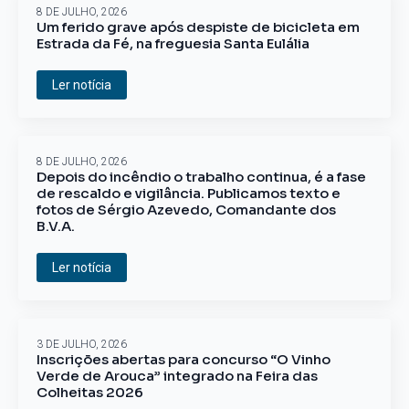
8 DE JULHO, 2026
Um ferido grave após despiste de bicicleta em
Estrada da Fé, na freguesia Santa Eulália
Ler notícia
8 DE JULHO, 2026
Depois do incêndio o trabalho continua, é a fase
de rescaldo e vigilância. Publicamos texto e
fotos de Sérgio Azevedo, Comandante dos
B.V.A.
Ler notícia
3 DE JULHO, 2026
Inscrições abertas para concurso “O Vinho
Verde de Arouca” integrado na Feira das
Colheitas 2026