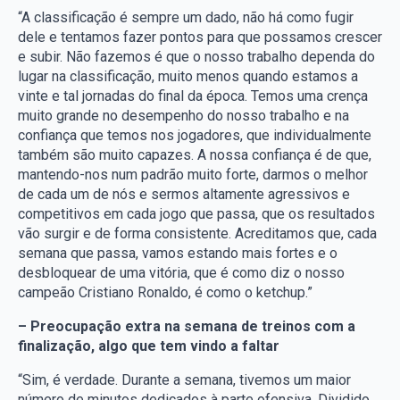
“A classificação é sempre um dado, não há como fugir
dele e tentamos fazer pontos para que possamos crescer
e subir. Não fazemos é que o nosso trabalho dependa do
lugar na classificação, muito menos quando estamos a
vinte e tal jornadas do final da época. Temos uma crença
muito grande no desempenho do nosso trabalho e na
confiança que temos nos jogadores, que individualmente
também são muito capazes. A nossa confiança é de que,
mantendo-nos num padrão muito forte, darmos o melhor
de cada um de nós e sermos altamente agressivos e
competitivos em cada jogo que passa, que os resultados
vão surgir e de forma consistente. Acreditamos que, cada
semana que passa, vamos estando mais fortes e o
desbloquear de uma vitória, que é como diz o nosso
campeão Cristiano Ronaldo, é como o ketchup.”
– Preocupação extra na semana de treinos com a
finalização, algo que tem vindo a faltar
“Sim, é verdade. Durante a semana, tivemos um maior
número de minutos dedicados à parte ofensiva. Dividido