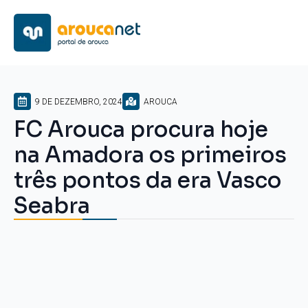
9 DE DEZEMBRO, 2024
AROUCA
FC Arouca procura hoje
na Amadora os primeiros
três pontos da era Vasco
Seabra