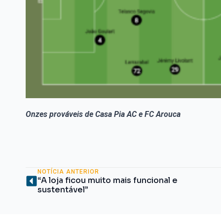
Onzes prováveis de Casa Pia AC e FC Arouca
NOTÍCIA ANTERIOR
“A loja ficou muito mais funcional e
sustentável”