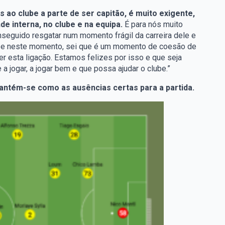
s ao clube a parte de ser capitão, é muito exigente,
e interna, no clube e na equipa.
É para nós muito
nseguido resgatar num momento frágil da carreira dele e
sar e neste momento, sei que é um momento de coesão de
ter esta ligação. Estamos felizes por isso e que seja
a jogar, a jogar bem e que possa ajudar o clube.”
mantém-se como as ausências certas para a partida.