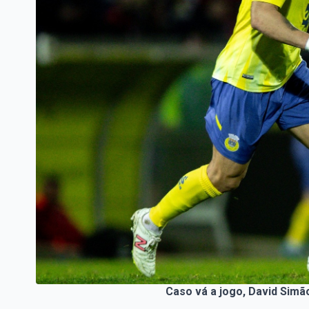
Caso vá a jogo, David Simão