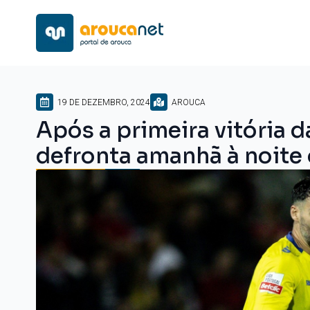
19 DE DEZEMBRO, 2024
AROUCA
Após a primeira vitória 
defronta amanhã à noite 