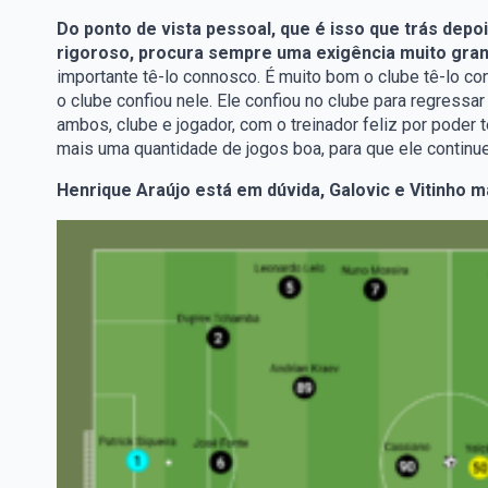
Do ponto de vista pessoal, que é isso que trás depoi
rigoroso, procura sempre uma exigência muito grand
importante tê-lo connosco. É muito bom o clube tê-lo co
o clube confiou nele. Ele confiou no clube para regres
ambos, clube e jogador, com o treinador feliz por poder 
mais uma quantidade de jogos boa, para que ele continue 
Henrique Araújo está em dúvida, Galovic e Vitinho 