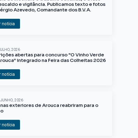
escaldo e vigilância. Publicamos texto e fotos
érgio Azevedo, Comandante dos B.V.A.
r notícia
JULHO, 2026
rições abertas para concurso “O Vinho Verde
rouca” integrado na Feira das Colheitas 2026
r notícia
 JUNHO, 2026
inas exteriores de Arouca reabriram para o
ão
r notícia