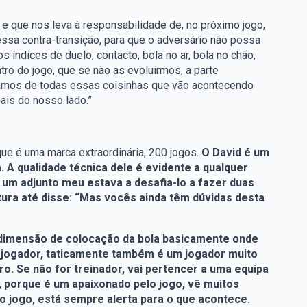
e que nos leva à responsabilidade de, no próximo jogo,
ssa contra-transição, para que o adversário não possa
índices de duelo, contacto, bola no ar, bola no chão,
tro do jogo, que se não as evoluirmos, a parte
samos de todas essas coisinhas que vão acontecendo
ais do nosso lado.”
rque é uma marca extraordinária, 200 jogos.
O David é um
 A qualidade técnica dele é evidente a qualquer
um adjunto meu estava a desafia-lo a fazer duas
ltura até disse: “Mas vocês ainda têm dúvidas desta
dimensão de colocação da bola basicamente onde
m jogador, taticamente também é um jogador muito
ro. Se não for treinador, vai pertencer a uma equipa
go, porque é um apaixonado pelo jogo, vê muitos
o jogo, está sempre alerta para o que acontece.