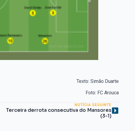
Texto: Simão Duarte
Foto: FC Arouca
NOTÍCIA SEGUINTE
Terceira derrota consecutiva do Mansores
(3-1)