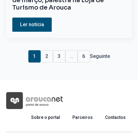
de março, palestra na Loja de
Turismo de Arouca
Ler notícia
1
2
3
…
6
Seguinte
Sobre o portal
Parceiros
Contactos