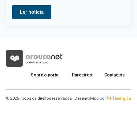
Ler notícia
Sobre o portal
Parceiros
Contactos
© 2026 Todos os direitos reservados
Desenvolvido por
[+|-] Enérgica