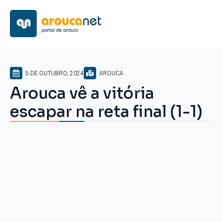
5 DE OUTUBRO, 2024
AROUCA
Arouca vê a vitória
escapar na reta final (1-1)