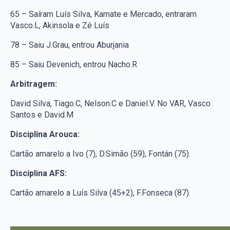
65 – Saíram Luís Silva, Kamate e Mercado, entraram
Vasco.L, Akinsola e Zé Luís
78 – Saiu J.Grau, entrou Aburjania
85 – Saiu Devenich, entrou Nacho.R
Arbitragem:
David Silva, Tiago.C, Nelson.C e Daniel.V. No VAR, Vasco
Santos e David.M
Disciplina Arouca:
Cartão amarelo a Ivo (7), D.Simão (59), Fontán (75).
Disciplina AFS:
Cartão amarelo a Luís Silva (45+2), F.Fonseca (87).