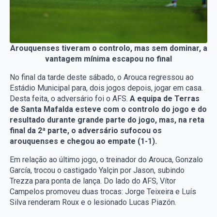
Arouquenses tiveram o controlo, mas sem dominar, a
vantagem mínima escapou no final
No final da tarde deste sábado, o Arouca regressou ao
Estádio Municipal para, dois jogos depois, jogar em casa.
Desta feita, o adversário foi o AFS.
A equipa de Terras
de Santa Mafalda esteve com o controlo do jogo e do
resultado durante grande parte do jogo, mas, na reta
final da 2ª parte, o adversário sufocou os
arouquenses e chegou ao empate (1-1).
Em relação ao último jogo, o treinador do Arouca, Gonzalo
García, trocou o castigado Yalçin por Jason, subindo
Trezza para ponta de lança. Do lado do AFS, Vítor
Campelos promoveu duas trocas: Jorge Teixeira e Luís
Silva renderam Roux e o lesionado Lucas Piazón.