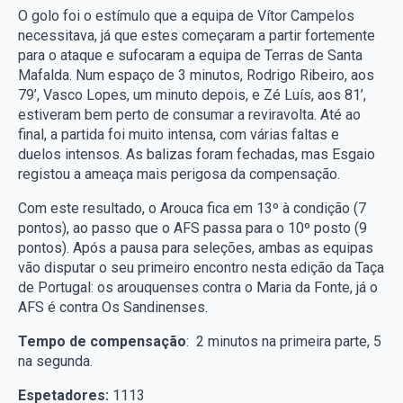
O golo foi o estímulo que a equipa de Vítor Campelos
necessitava, já que estes começaram a partir fortemente
para o ataque e sufocaram a equipa de Terras de Santa
Mafalda. Num espaço de 3 minutos, Rodrigo Ribeiro, aos
79’, Vasco Lopes, um minuto depois, e Zé Luís, aos 81’,
estiveram bem perto de consumar a reviravolta. Até ao
final, a partida foi muito intensa, com várias faltas e
duelos intensos. As balizas foram fechadas, mas Esgaio
registou a ameaça mais perigosa da compensação.
Com este resultado, o Arouca fica em 13º à condição (7
pontos), ao passo que o AFS passa para o 10º posto (9
pontos). Após a pausa para seleções, ambas as equipas
vão disputar o seu primeiro encontro nesta edição da Taça
de Portugal: os arouquenses contra o Maria da Fonte, já o
AFS é contra Os Sandinenses.
Tempo de compensação
: 2 minutos na primeira parte, 5
na segunda.
Espetadores:
1113