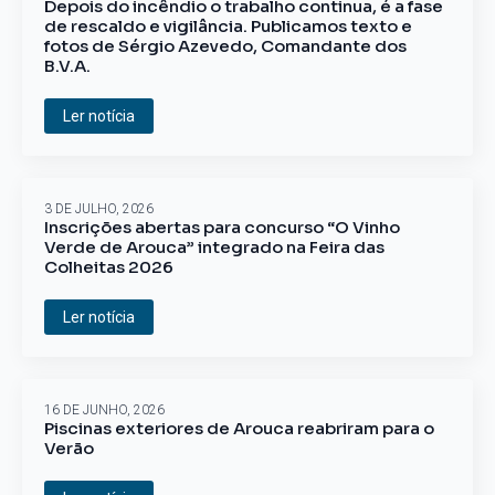
Depois do incêndio o trabalho continua, é a fase
de rescaldo e vigilância. Publicamos texto e
fotos de Sérgio Azevedo, Comandante dos
B.V.A.
Ler notícia
3 DE JULHO, 2026
Inscrições abertas para concurso “O Vinho
Verde de Arouca” integrado na Feira das
Colheitas 2026
Ler notícia
16 DE JUNHO, 2026
Piscinas exteriores de Arouca reabriram para o
Verão