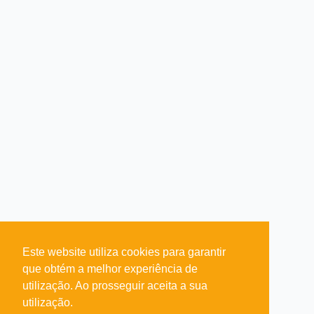
Este website utiliza cookies para garantir
que obtém a melhor experiência de
utilização. Ao prosseguir aceita a sua
utilização.