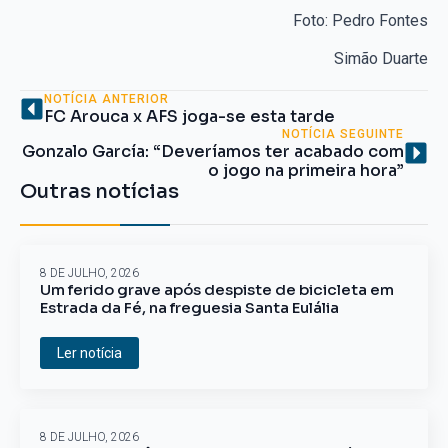
Foto: Pedro Fontes
Simão Duarte
NOTÍCIA ANTERIOR
FC Arouca x AFS joga-se esta tarde
NOTÍCIA SEGUINTE
Gonzalo García: “Deveríamos ter acabado com
o jogo na primeira hora”
Outras notícias
8 DE JULHO, 2026
Um ferido grave após despiste de bicicleta em
Estrada da Fé, na freguesia Santa Eulália
Ler notícia
8 DE JULHO, 2026