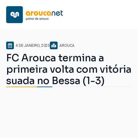
4 DE JANEIRO, 2025
AROUCA
FC Arouca termina a
primeira volta com vitória
suada no Bessa (1-3)