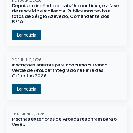
8 DE JULHO, 2026
Depois do incêndio o trabalho continua, é a fase
de rescaldo e vigilância. Publicamos texto e
fotos de Sérgio Azevedo, Comandante dos
B.V.A.
Ler notícia
3 DE JULHO, 2026
Inscrições abertas para concurso “O Vinho
Verde de Arouca” integrado na Feira das
Colheitas 2026
Ler notícia
16 DE JUNHO, 2026
Piscinas exteriores de Arouca reabriram para o
Verão