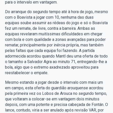
para o intervalo em vantagem.
Do arranque do segundo tempo até à hora de jogo, mesmo
com o Boavista a jogar com 10, nenhuma das duas
equipas soube assumir as rédeas do jogo e só o Boavista
fez um remate, de livre, contra a barreira. Ambas as
equipas revelaram muitíssimas dificuldades em chegar
com bola e com qualidade a zonas avançadas para poder
rematar, principalmente por inércia própria, mas também
pelas faltas que cada equipa foi fazendo. A partida
adormecida acordou quando Mantl deu uma oferta de todo
o tamanho a Salvador Agra ao minuto 71, entregando-lhe a
bola, algo que o extremo axadrezado aproveitou para
reestabelecer o empate.
Mesmo estando a jogar desde o intervalo com mais um
em campo, esta oferta do guardião arouquense acordou
pela primeira vez os Lobos de Arouca no segundo tempo,
que voltaram a colocar-se em vantagem dois minutos
depois, com uma potente e precisa cabeçada de Fontán. O
lance, contudo, viria a ser anulado após revisão VAR, por