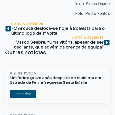
Texto: Simão Duarte
Foto: Pedro Fontes
NOTÍCIA ANTERIOR
FC Arouca desloca-se hoje à Boavista para o
último jogo da 1ª volta
NOTÍCIA SEGUINTE
Vasco Seabra: “Uma vitória, apesar de ser
oscilante, que advém da crença da equipa”
Outras notícias
8 DE JULHO, 2026
Um ferido grave após despiste de bicicleta em
Estrada da Fé, na freguesia Santa Eulália
Ler notícia