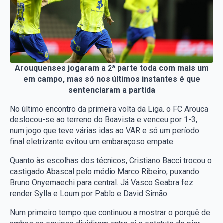
Arouquenses jogaram a 2ª parte toda com mais um
em campo, mas só nos últimos instantes é que
sentenciaram a partida
No último encontro da primeira volta da Liga, o FC Arouca
deslocou-se ao terreno do Boavista e venceu por 1-3,
num jogo que teve várias idas ao VAR e só um período
final eletrizante evitou um embaraçoso empate.
Quanto às escolhas dos técnicos, Cristiano Bacci trocou o
castigado Abascal pelo médio Marco Ribeiro, puxando
Bruno Onyemaechi para central. Já Vasco Seabra fez
render Sylla e Loum por Pablo e David Simão.
Num primeiro tempo que continuou a mostrar o porquê de