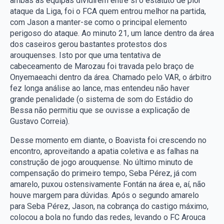
ambas as equipas dividirem entre si o estatuto de pior
ataque da Liga, foi o FCA quem entrou melhor na partida,
com Jason a manter-se como o principal elemento
perigoso do ataque. Ao minuto 21, um lance dentro da área
dos caseiros gerou bastantes protestos dos
arouquenses. Isto por que uma tentativa de
cabeceamento de Marozau foi travada pelo braço de
Onyemaeachi dentro da área. Chamado pelo VAR, o árbitro
fez longa análise ao lance, mas entendeu não haver
grande penalidade (o sistema de som do Estádio do
Bessa não permitiu que se ouvisse a explicação de
Gustavo Correia).
Desse momento em diante, o Boavista foi crescendo no
encontro, aproveitando a apatia coletiva e as falhas na
construção de jogo arouquense. No último minuto de
compensação do primeiro tempo, Seba Pérez, já com
amarelo, puxou ostensivamente Fontán na área e, aí, não
houve margem para dúvidas. Após o segundo amarelo
para Seba Pérez, Jason, na cobrança do castigo máximo,
colocou a bola no fundo das redes, levando o FC Arouca