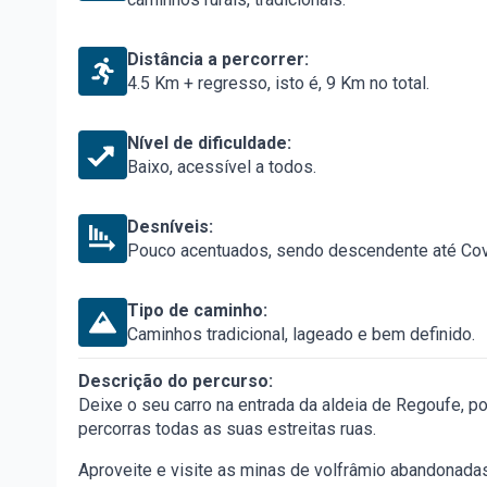
Distância a percorrer:
4.5 Km + regresso, isto é, 9 Km no total.
Nível de dificuldade:
Baixo, acessível a todos.
Desníveis:
Pouco acentuados, sendo descendente até Cov
Tipo de caminho:
Caminhos tradicional, lageado e bem definido.
Descrição do percurso:
Deixe o seu carro na entrada da aldeia de Regoufe, po
percorras todas as suas estreitas ruas.
Aproveite e visite as minas de volfrâmio abandonadas