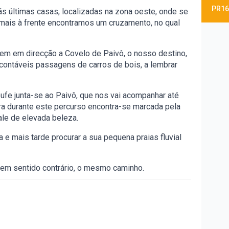
PR16
 ás últimas casas, localizadas na zona oeste, onde se
 mais à frente encontramos um cruzamento, no qual
m em direcção a Covelo de Paivô, o nosso destino,
ontáveis passagens de carros de bois, a lembrar
oufe junta-se ao Paivô, que nos vai acompanhar até
a durante este percurso encontra-se marcada pela
ale de elevada beleza.
 e mais tarde procurar a sua pequena praias fluvial
er, em sentido contrário, o mesmo caminho.