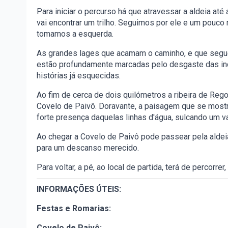
Para iniciar o percurso há que atravessar a aldeia até
vai encontrar um trilho. Seguimos por ele e um pouco
tomamos a esquerda.
As grandes lages que acamam o caminho, e que segue
estão profundamente marcadas pelo desgaste das inc
histórias já esquecidas.
Ao fim de cerca de dois quilómetros a ribeira de Reg
Covelo de Paivô. Doravante, a paisagem que se mostr
forte presença daquelas linhas d'água, sulcando um v
Ao chegar a Covelo de Paivô pode passear pela aldeia
para um descanso merecido.
Para voltar, a pé, ao local de partida, terá de percorr
INFORMAÇÕES ÚTEIS:
Festas e Romarias:
Covelo de Paivô: