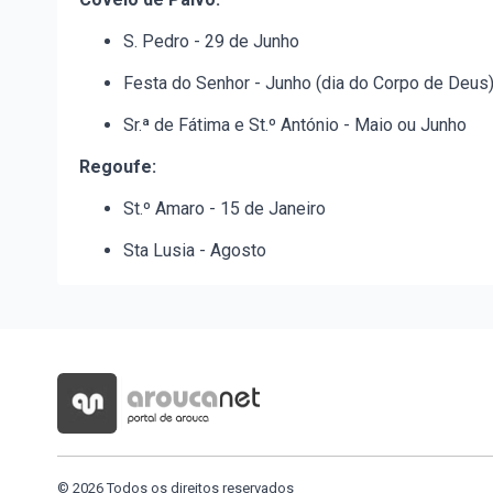
S. Pedro - 29 de Junho
Festa do Senhor - Junho (dia do Corpo de Deus
Sr.ª de Fátima e St.º António - Maio ou Junho
Regoufe:
St.º Amaro - 15 de Janeiro
Sta Lusia - Agosto
© 2026 Todos os direitos reservados