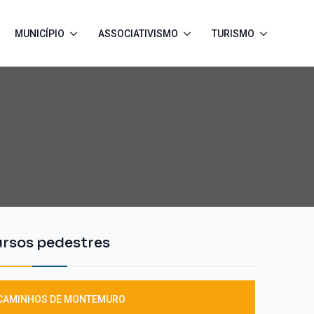
MUNICÍPIO
ASSOCIATIVISMO
TURISMO
ursos pedestres
 CAMINHOS DE MONTEMURO