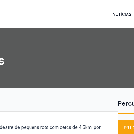
NOTÍCIAS
s
Perc
destre de pequena rota com cerca de 4.5km, por
PR1