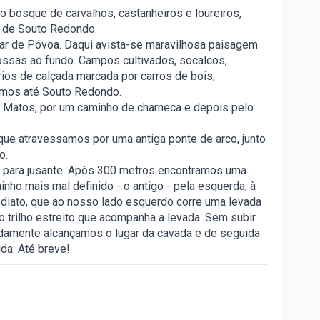
bosque de carvalhos, castanheiros e loureiros,
e de Souto Redondo.
ar de Póvoa. Daqui avista-se maravilhosa paisagem
ossas ao fundo. Campos cultivados, socalcos,
rios de calçada marcada por carros de bois,
imos até Souto Redondo.
e Matos, por um caminho de charneca e depois pelo
ue atravessamos por uma antiga ponte de arco, junto
o.
 para jusante. Após 300 metros encontramos uma
inho mais mal definido - o antigo - pela esquerda, à
ediato, que ao nosso lado esquerdo corre uma levada
o trilho estreito que acompanha a levada. Sem subir
idamente alcançamos o lugar da cavada e de seguida
da. Até breve!