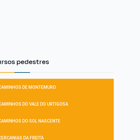
ursos pedestres
 CAMINHOS DE MONTEMURO
CAMINHOS DO VALE DO URTIGOSA
CAMINHOS DO SOL NASCENTE
CERCANIAS DA FREITA