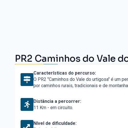
PR2 Caminhos do Vale do
Características do percurso:
O PR2 "Caminhos do Vale do urtigosa" é um pe
por caminhos rurais, tradicionais e de montanha
Distância a percorrer:
11 Km - em circuito.
Nível de dificuldade: