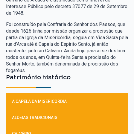
Interesse Público pelo decreto 37077 de 29 de Setembro
de 1948.
Foi construído pela Confraria do Senhor dos Passos, que
desde 1626 tinha por missão organizar a procissão que
partia da Igreja da Misericórdia, seguia em Visa Sacra pela
rua d'Arca até à Capela do Espírito Santo, já então
existente, junto ao Calvário. Ainda hoje para aí se desloca
todos os anos, em Quinta-feira Santa a procissão do
Senhor Morto, também denominada de procissão dos
fogaréus.
Património histórico
A CAPELA DA MISERICÓRDIA
ALDEIAS TRADICIONAIS
CALVÁRIO