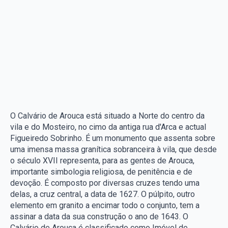
O Calvário de Arouca está situado a Norte do centro da
vila e do Mosteiro, no cimo da antiga rua d'Arca e actual
Figueiredo Sobrinho. É um monumento que assenta sobre
uma imensa massa granítica sobranceira à vila, que desde
o século XVII representa, para as gentes de Arouca,
importante simbologia religiosa, de penitência e de
devoção. É composto por diversas cruzes tendo uma
delas, a cruz central, a data de 1627. O púlpito, outro
elemento em granito a encimar todo o conjunto, tem a
assinar a data da sua construção o ano de 1643. O
Calvário de Arouca é classificado como Imóvel de