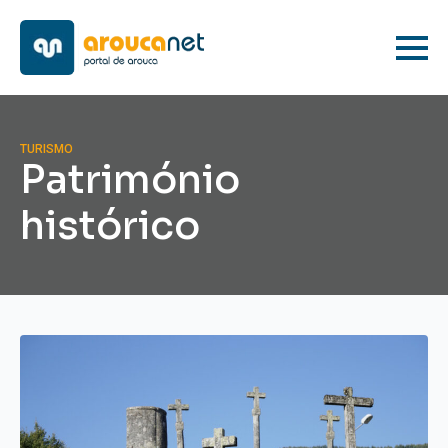
TURISMO
Património
histórico