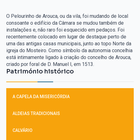
O Pelourinho de Arouca, ou da vila, foi mudando de local
consoante o edifício da Câmara se mudou também de
instalações e, não raro foi esquecido em pedaços. Foi
recentemente colocado em lugar de destaque perto de
uma das antigas casas municipais, junto ao topo Norte da
igreja do Mosteiro. Como símbolo da autonomia concelhia
está intimamente ligado à criação do concelho de Arouca,
criado por foral de D. Manuel I, em 1513.
Património histórico
A CAPELA DA MISERICÓRDIA
ALDEIAS TRADICIONAIS
CALVÁRIO