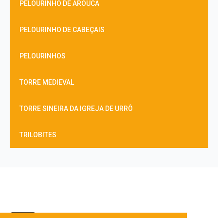
PELOURINHO DE AROUCA
PELOURINHO DE CABEÇAIS
PELOURINHOS
TORRE MEDIEVAL
TORRE SINEIRA DA IGREJA DE URRÔ
TRILOBITES